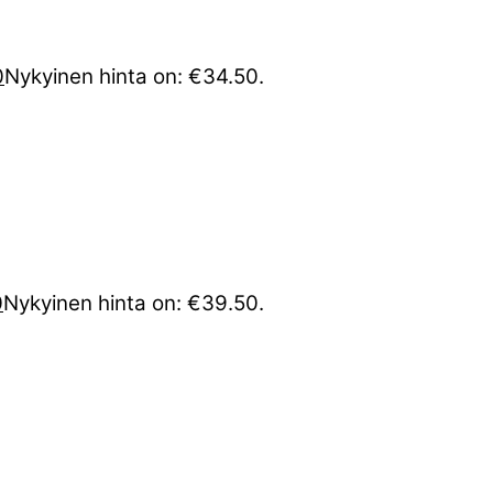
0
Nykyinen hinta on: €34.50.
0
Nykyinen hinta on: €39.50.