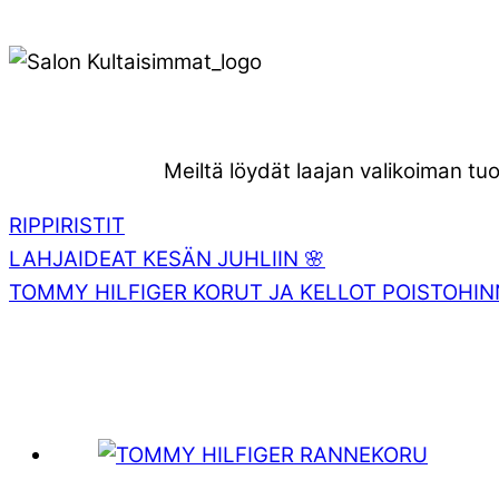
Meiltä löydät laajan valikoiman tuot
RIPPIRISTIT
LAHJAIDEAT KESÄN JUHLIIN 🌸
TOMMY HILFIGER KORUT JA KELLOT POISTOHIN