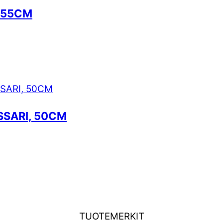
, 55CM
SSARI, 50CM
TUOTEMERKIT