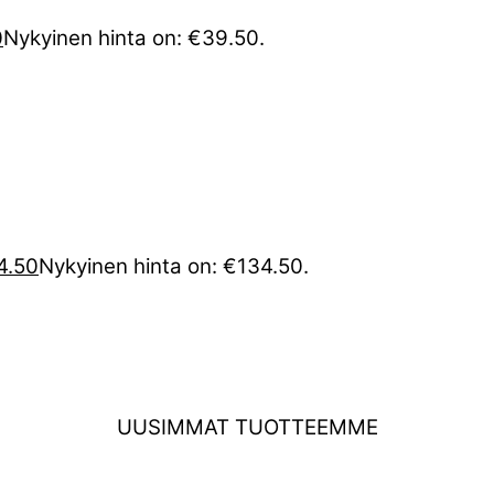
0
Nykyinen hinta on: €39.50.
4.50
Nykyinen hinta on: €134.50.
UUSIMMAT TUOTTEEMME