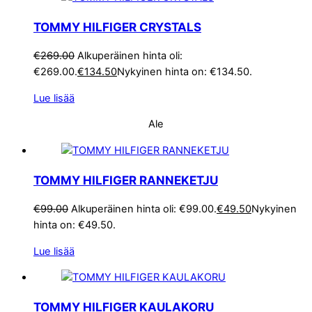
TOMMY HILFIGER CRYSTALS
€
269.00
Alkuperäinen hinta oli:
€269.00.
€
134.50
Nykyinen hinta on: €134.50.
Lue lisää
Ale
TOMMY HILFIGER RANNEKETJU
€
99.00
Alkuperäinen hinta oli: €99.00.
€
49.50
Nykyinen
hinta on: €49.50.
Lue lisää
TOMMY HILFIGER KAULAKORU