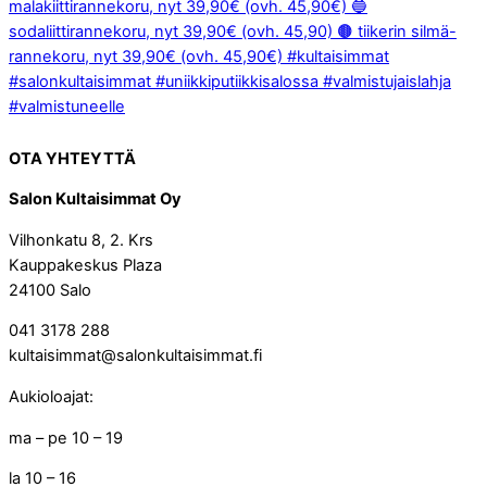
OTA YHTEYTTÄ
Salon Kultaisimmat Oy
Vilhonkatu 8, 2. Krs
Kauppakeskus Plaza
24100 Salo
041 3178 288
kultaisimmat@salonkultaisimmat.fi
Aukioloajat:
ma – pe 10 – 19
la 10 – 16