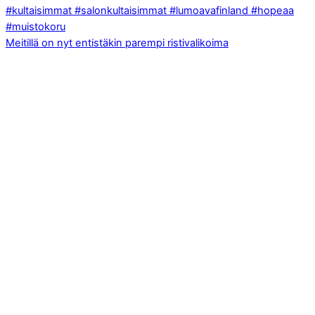
Meitillä on nyt entistäkin parempi ristivalikoima