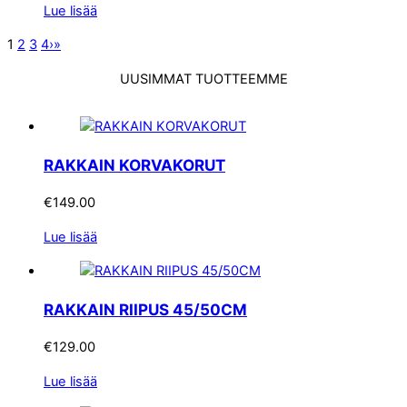
Lue lisää
1
2
3
4
›
»
UUSIMMAT TUOTTEEMME
RAKKAIN KORVAKORUT
€
149.00
Lue lisää
RAKKAIN RIIPUS 45/50CM
€
129.00
Lue lisää