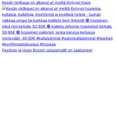
Kesän ristikausi on alkanut 🌿 meiltä löytyypi hope
Festinan ja Hugo Bossin uutuusmallit on saapuneet