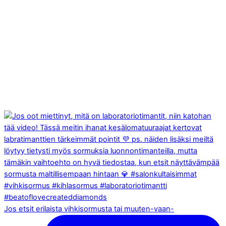
Jos etsit erilaista vihkisormusta tai muuten-vaan-