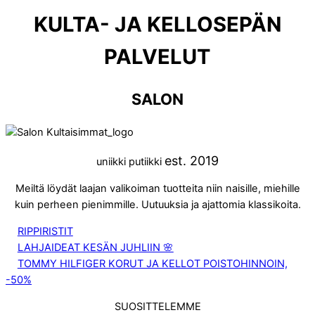
KULTA- JA KELLOSEPÄN
PALVELUT
SALON
est. 2019
uniikki putiikki
Meiltä löydät laajan valikoiman tuotteita niin naisille, miehille
kuin perheen pienimmille. Uutuuksia ja ajattomia klassikoita.
RIPPIRISTIT
LAHJAIDEAT KESÄN JUHLIIN 🌸
TOMMY HILFIGER KORUT JA KELLOT POISTOHINNOIN,
-50%
SUOSITTELEMME