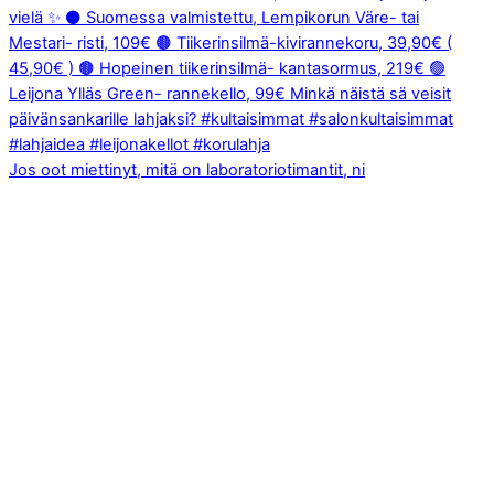
Jos oot miettinyt, mitä on laboratoriotimantit, ni