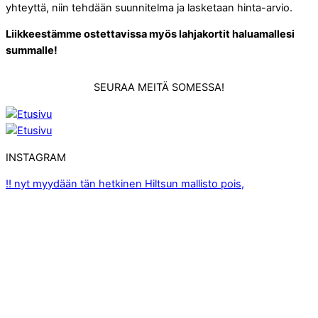
yhteyttä, niin tehdään suunnitelma ja lasketaan hinta-arvio.
Liikkeestämme ostettavissa myös lahjakortit haluamallesi
summalle!
SEURAA MEITÄ SOMESSA!
INSTAGRAM
‼️ nyt myydään tän hetkinen Hiltsun mallisto pois,