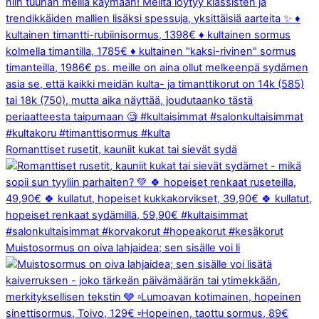
Romanttiset rusetit, kauniit kukat tai sievät sydä
Muistosormus on oiva lahjaidea; sen sisälle voi li