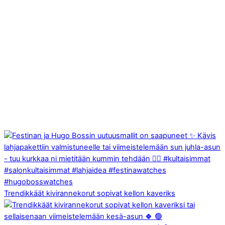
Trendikkäät kivirannekorut sopivat kellon kaveriks