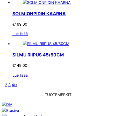
SOLMIONPIDIN KAARNA
€
169.00
Lue lisää
SILMU RIIPUS 45/50CM
€
149.00
Lue lisää
1
2
3
4
›
»
TUOTEMERKIT