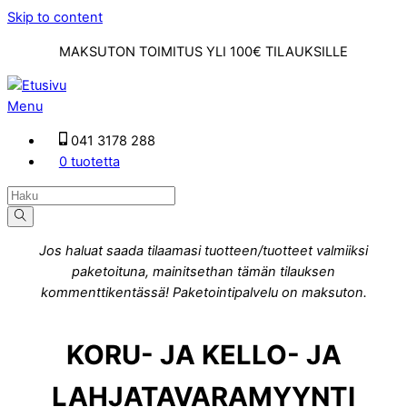
Skip to content
MAKSUTON TOIMITUS YLI 100€ TILAUKSILLE
Menu
041 3178 288
0 tuotetta
Jos haluat saada tilaamasi tuotteen/tuotteet valmiiksi
paketoituna, mainitsethan tämän tilauksen
kommenttikentässä! Paketointipalvelu on maksuton.
KORU- JA KELLO- JA
LAHJATAVARAMYYNTI