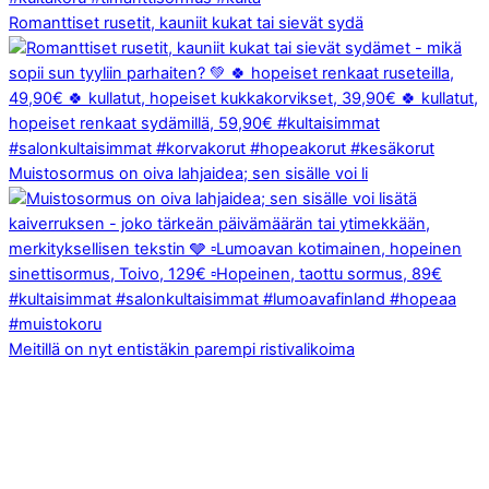
Romanttiset rusetit, kauniit kukat tai sievät sydä
Muistosormus on oiva lahjaidea; sen sisälle voi li
Meitillä on nyt entistäkin parempi ristivalikoima