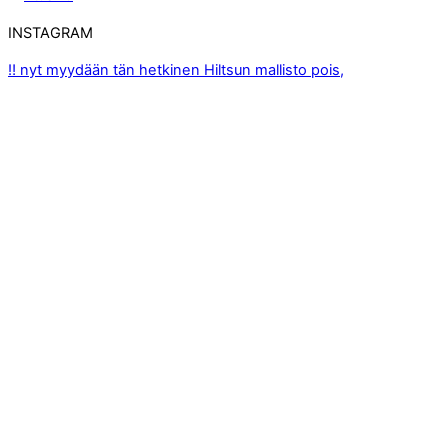
INSTAGRAM
‼️ nyt myydään tän hetkinen Hiltsun mallisto pois,