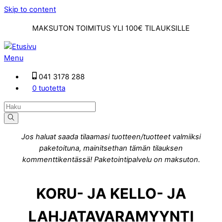
Skip to content
MAKSUTON TOIMITUS YLI 100€ TILAUKSILLE
Menu
041 3178 288
0 tuotetta
Jos haluat saada tilaamasi tuotteen/tuotteet valmiiksi
paketoituna, mainitsethan tämän tilauksen
kommenttikentässä! Paketointipalvelu on maksuton.
KORU- JA KELLO- JA
LAHJATAVARAMYYNTI