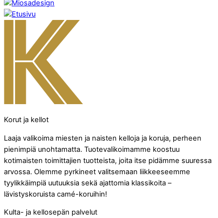
Korut ja kellot
Laaja valikoima miesten ja naisten kelloja ja koruja, perheen
pienimpiä unohtamatta. Tuotevalikoimamme koostuu
kotimaisten toimittajien tuotteista, joita itse pidämme suuressa
arvossa. Olemme pyrkineet valitsemaan liikkeeseemme
tyylikkäimpiä uutuuksia sekä ajattomia klassikoita –
lävistyskoruista camé-koruihin!
Kulta- ja kellosepän palvelut