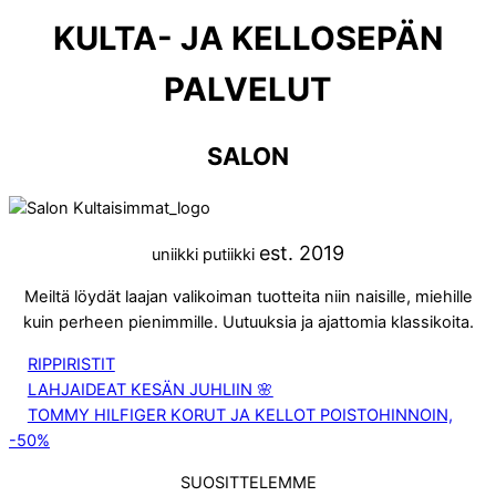
KULTA- JA KELLOSEPÄN
PALVELUT
SALON
est. 2019
uniikki putiikki
Meiltä löydät laajan valikoiman tuotteita niin naisille, miehille
kuin perheen pienimmille. Uutuuksia ja ajattomia klassikoita.
RIPPIRISTIT
LAHJAIDEAT KESÄN JUHLIIN 🌸
TOMMY HILFIGER KORUT JA KELLOT POISTOHINNOIN,
-50%
SUOSITTELEMME