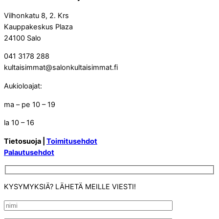
Vilhonkatu 8, 2. Krs
Kauppakeskus Plaza
24100 Salo
041 3178 288
kultaisimmat@salonkultaisimmat.fi
Aukioloajat:
ma – pe 10 – 19
la 10 – 16
Tietosuoja |
Toimitusehdot
Palautusehdot
KYSYMYKSIÄ? LÄHETÄ MEILLE VIESTI!