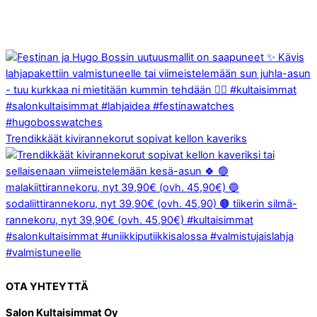
Trendikkäät kivirannekorut sopivat kellon kaveriks
OTA YHTEYTTÄ
Salon Kultaisimmat Oy