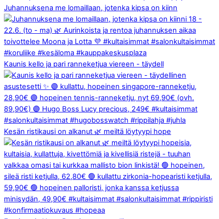
Juhannuksena me lomaillaan, jotenka kipsa on kiinn
Kaunis kello ja pari ranneketjua viereen - täydell
Kesän ristikausi on alkanut 🌿 meiltä löytyypi hope