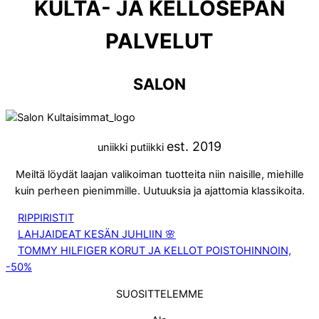
KULTA- JA KELLOSEPÄN
PALVELUT
SALON
est. 2019
uniikki putiikki
Meiltä löydät laajan valikoiman tuotteita niin naisille, miehille
kuin perheen pienimmille. Uutuuksia ja ajattomia klassikoita.
RIPPIRISTIT
LAHJAIDEAT KESÄN JUHLIIN 🌸
TOMMY HILFIGER KORUT JA KELLOT POISTOHINNOIN,
-50%
SUOSITTELEMME