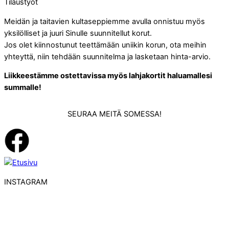
Tilaustyöt
Meidän ja taitavien kultaseppiemme avulla onnistuu myös
yksilölliset ja juuri Sinulle suunnitellut korut.
Jos olet kiinnostunut teettämään uniikin korun, ota meihin
yhteyttä, niin tehdään suunnitelma ja lasketaan hinta-arvio.
Liikkeestämme ostettavissa myös lahjakortit haluamallesi
summalle!
SEURAA MEITÄ SOMESSA!
INSTAGRAM