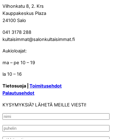
Vilhonkatu 8, 2. Krs
Kauppakeskus Plaza
24100 Salo
041 3178 288
kultaisimmat@salonkultaisimmat.fi
Aukioloajat:
ma – pe 10 – 19
la 10 – 16
Tietosuoja |
Toimitusehdot
Palautusehdot
KYSYMYKSIÄ? LÄHETÄ MEILLE VIESTI!