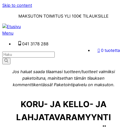
Skip to content
MAKSUTON TOIMITUS YLI 100€ TILAUKSILLE
Menu
041 3178 288
0 tuotetta
Jos haluat saada tilaamasi tuotteen/tuotteet valmiiksi
paketoituna, mainitsethan tämän tilauksen
kommenttikentässä! Paketointipalvelu on maksuton.
KORU- JA KELLO- JA
LAHJATAVARAMYYNTI