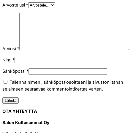
Arvostelusi
*
Arviosi
*
Nimi
*
Sähköposti
*
Tallenna nimeni, sähköpostiosoitteeni ja sivustoni tähän
selaimeen seuraavaa kommentointikertaa varten.
OTA YHTEYTTÄ
Salon Kultaisimmat Oy