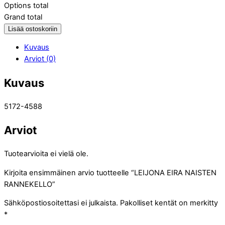
Options total
Grand total
Lisää ostoskoriin
Kuvaus
Arviot (0)
Kuvaus
5172-4588
Arviot
Tuotearvioita ei vielä ole.
Kirjoita ensimmäinen arvio tuotteelle “LEIJONA EIRA NAISTEN
RANNEKELLO”
Sähköpostiosoitettasi ei julkaista.
Pakolliset kentät on merkitty
*