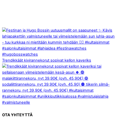
Trendikkäät kivirannekorut sopivat kellon kaveriks
OTA YHTEYTTÄ