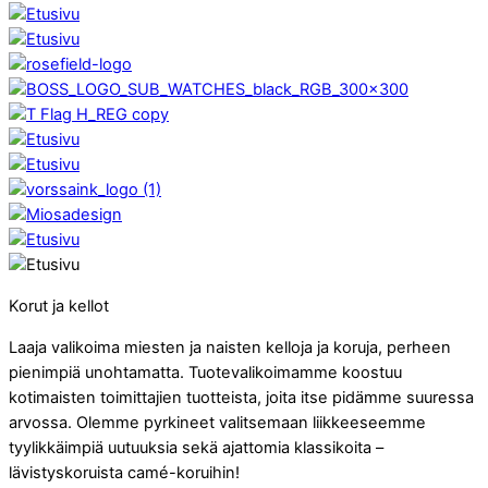
Korut ja kellot
Laaja valikoima miesten ja naisten kelloja ja koruja, perheen
pienimpiä unohtamatta. Tuotevalikoimamme koostuu
kotimaisten toimittajien tuotteista, joita itse pidämme suuressa
arvossa. Olemme pyrkineet valitsemaan liikkeeseemme
tyylikkäimpiä uutuuksia sekä ajattomia klassikoita –
lävistyskoruista camé-koruihin!