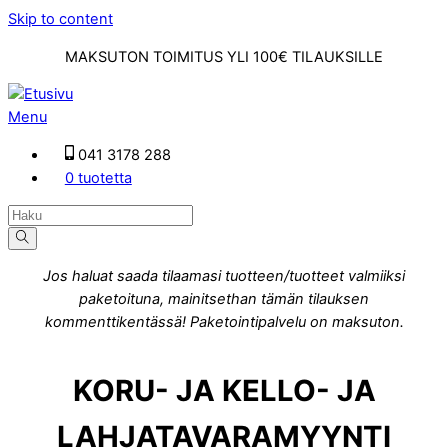
Skip to content
MAKSUTON TOIMITUS YLI 100€ TILAUKSILLE
Menu
041 3178 288
0 tuotetta
Jos haluat saada tilaamasi tuotteen/tuotteet valmiiksi
paketoituna, mainitsethan tämän tilauksen
kommenttikentässä! Paketointipalvelu on maksuton.
KORU- JA KELLO- JA
LAHJATAVARAMYYNTI