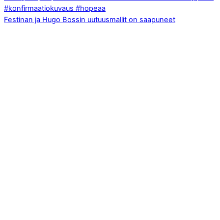
Festinan ja Hugo Bossin uutuusmallit on saapuneet