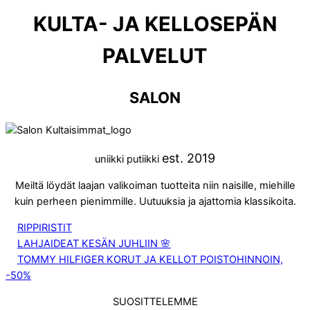
KULTA- JA KELLOSEPÄN
PALVELUT
SALON
est. 2019
uniikki putiikki
Meiltä löydät laajan valikoiman tuotteita niin naisille, miehille
kuin perheen pienimmille. Uutuuksia ja ajattomia klassikoita.
RIPPIRISTIT
LAHJAIDEAT KESÄN JUHLIIN 🌸
TOMMY HILFIGER KORUT JA KELLOT POISTOHINNOIN,
-50%
SUOSITTELEMME