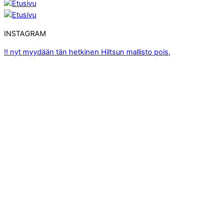
INSTAGRAM
‼️ nyt myydään tän hetkinen Hiltsun mallisto pois,