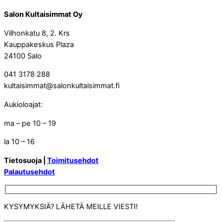
Salon Kultaisimmat Oy
Vilhonkatu 8, 2. Krs
Kauppakeskus Plaza
24100 Salo
041 3178 288
kultaisimmat@salonkultaisimmat.fi
Aukioloajat:
ma – pe 10 – 19
la 10 – 16
Tietosuoja |
Toimitusehdot
Palautusehdot
KYSYMYKSIÄ? LÄHETÄ MEILLE VIESTI!