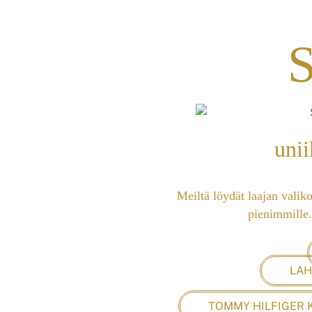
unii
Meiltä löydät laajan valiko
pienimmille.
LAH
TOMMY HILFIGER K