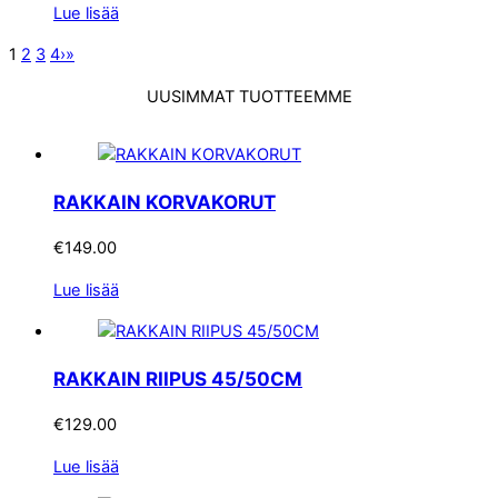
Lue lisää
1
2
3
4
›
»
UUSIMMAT TUOTTEEMME
RAKKAIN KORVAKORUT
€
149.00
Lue lisää
RAKKAIN RIIPUS 45/50CM
€
129.00
Lue lisää