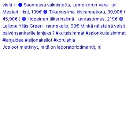
Jos oot miettinyt, mitä on laboratoriotimantit, ni