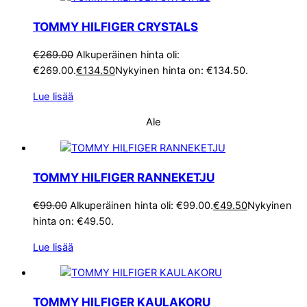
TOMMY HILFIGER CRYSTALS
€
269.00
Alkuperäinen hinta oli:
€269.00.
€
134.50
Nykyinen hinta on: €134.50.
Lue lisää
Ale
TOMMY HILFIGER RANNEKETJU
€
99.00
Alkuperäinen hinta oli: €99.00.
€
49.50
Nykyinen
hinta on: €49.50.
Lue lisää
TOMMY HILFIGER KAULAKORU