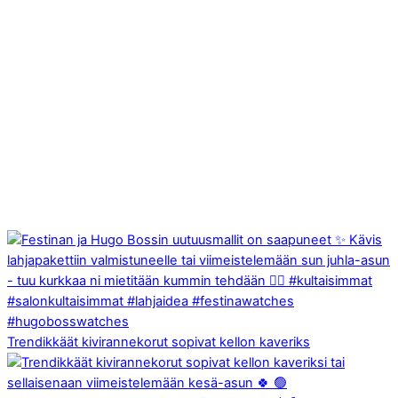
Trendikkäät kivirannekorut sopivat kellon kaveriks