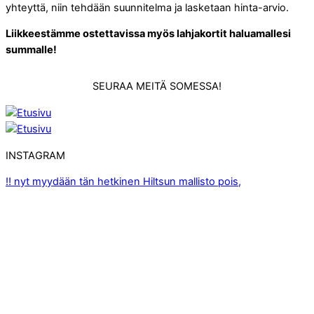
yhteyttä, niin tehdään suunnitelma ja lasketaan hinta-arvio.
Liikkeestämme ostettavissa myös lahjakortit haluamallesi
summalle!
SEURAA MEITÄ SOMESSA!
INSTAGRAM
‼️ nyt myydään tän hetkinen Hiltsun mallisto pois,