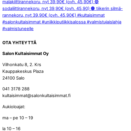
OTA YHTEYTTÄ
Salon Kultaisimmat Oy
Vilhonkatu 8, 2. Krs
Kauppakeskus Plaza
24100 Salo
041 3178 288
kultaisimmat@salonkultaisimmat.fi
Aukioloajat:
ma – pe 10 – 19
la 10 – 16