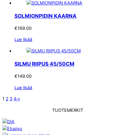
SOLMIONPIDIN KAARNA
€
169.00
Lue lisää
SILMU RIIPUS 45/50CM
€
149.00
Lue lisää
1
2
3
4
›
»
TUOTEMERKIT