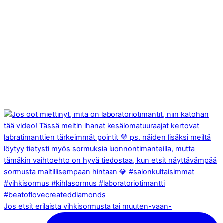
Jos etsit erilaista vihkisormusta tai muuten-vaan-