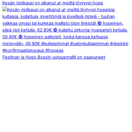
Kesän ristikausi on alkanut 🌿 meiltä löytyypi hope
Festinan ja Hugo Bossin uutuusmallit on saapuneet