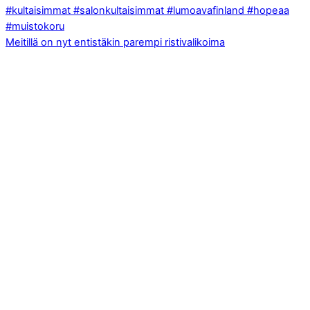
Meitillä on nyt entistäkin parempi ristivalikoima