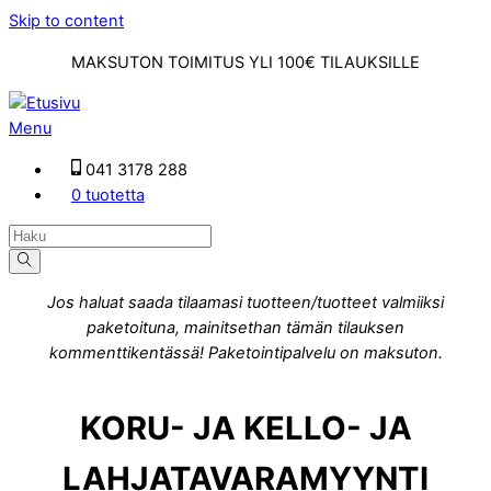
Skip to content
MAKSUTON TOIMITUS YLI 100€ TILAUKSILLE
Menu
041 3178 288
0 tuotetta
Jos haluat saada tilaamasi tuotteen/tuotteet valmiiksi
paketoituna, mainitsethan tämän tilauksen
kommenttikentässä! Paketointipalvelu on maksuton.
KORU- JA KELLO- JA
LAHJATAVARAMYYNTI