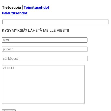
Tietosuoja |
Toimitusehdot
Palautusehdot
KYSYMYKSIÄ? LÄHETÄ MEILLE VIESTI!