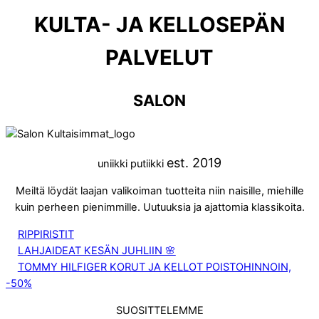
KULTA- JA KELLOSEPÄN
PALVELUT
SALON
est. 2019
uniikki putiikki
Meiltä löydät laajan valikoiman tuotteita niin naisille, miehille
kuin perheen pienimmille. Uutuuksia ja ajattomia klassikoita.
RIPPIRISTIT
LAHJAIDEAT KESÄN JUHLIIN 🌸
TOMMY HILFIGER KORUT JA KELLOT POISTOHINNOIN,
-50%
SUOSITTELEMME