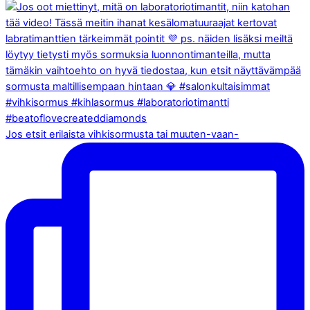
Jos etsit erilaista vihkisormusta tai muuten-vaan-