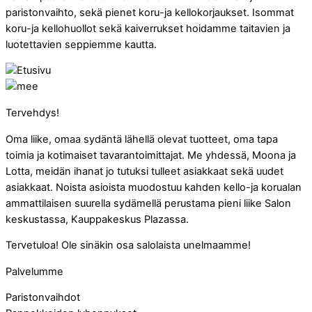
paristonvaihto, sekä pienet koru-ja kellokorjaukset. Isommat
koru-ja kellohuollot sekä kaiverrukset hoidamme taitavien ja
luotettavien seppiemme kautta.
Tervehdys!
Oma liike, omaa sydäntä lähellä olevat tuotteet, oma tapa
toimia ja kotimaiset tavarantoimittajat. Me yhdessä, Moona ja
Lotta, meidän ihanat jo tutuksi tulleet asiakkaat sekä uudet
asiakkaat. Noista asioista muodostuu kahden kello-ja korualan
ammattilaisen suurella sydämellä perustama pieni liike Salon
keskustassa, Kauppakeskus Plazassa.
Tervetuloa! Ole sinäkin osa salolaista unelmaamme!
Palvelumme
Paristonvaihdot