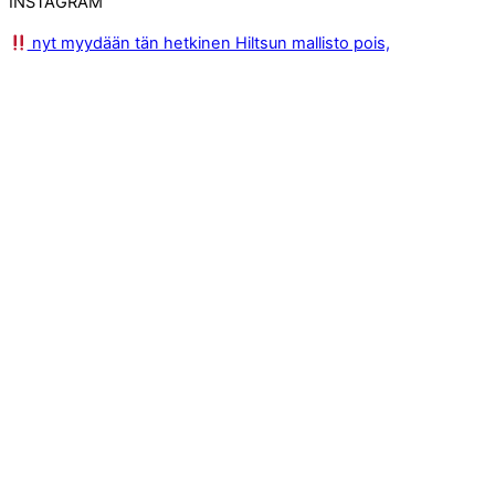
INSTAGRAM
nyt myydään tän hetkinen Hiltsun mallisto pois,