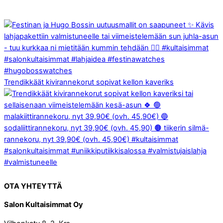
Trendikkäät kivirannekorut sopivat kellon kaveriks
OTA YHTEYTTÄ
Salon Kultaisimmat Oy