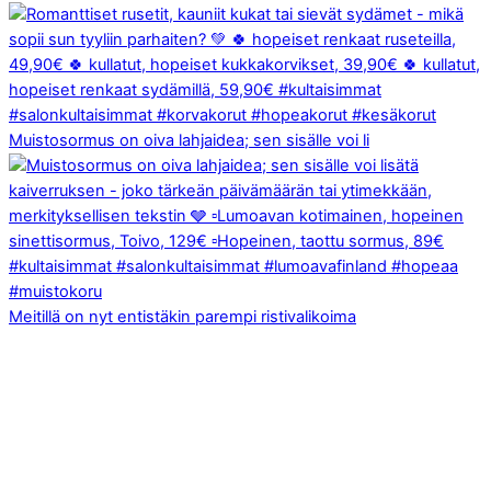
Muistosormus on oiva lahjaidea; sen sisälle voi li
Meitillä on nyt entistäkin parempi ristivalikoima