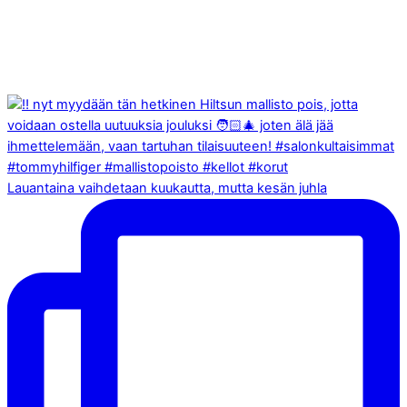
Lauantaina vaihdetaan kuukautta, mutta kesän juhla