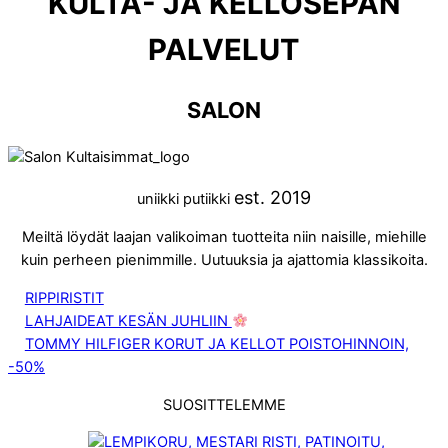
KULTA- JA KELLOSEPÄN
PALVELUT
SALON
est. 2019
uniikki putiikki
Meiltä löydät laajan valikoiman tuotteita niin naisille, miehille
kuin perheen pienimmille. Uutuuksia ja ajattomia klassikoita.
RIPPIRISTIT
LAHJAIDEAT KESÄN JUHLIIN
TOMMY HILFIGER KORUT JA KELLOT POISTOHINNOIN,
-50%
SUOSITTELEMME