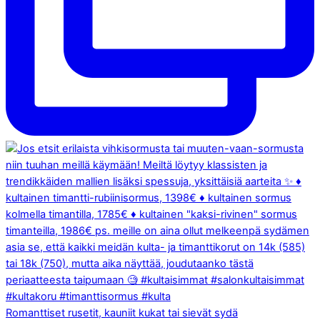
Romanttiset rusetit, kauniit kukat tai sievät sydä