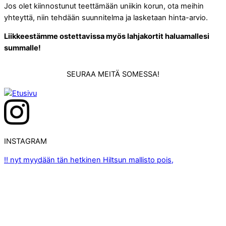
Jos olet kiinnostunut teettämään uniikin korun, ota meihin
yhteyttä, niin tehdään suunnitelma ja lasketaan hinta-arvio.
Liikkeestämme ostettavissa myös lahjakortit haluamallesi
summalle!
SEURAA MEITÄ SOMESSA!
INSTAGRAM
‼️ nyt myydään tän hetkinen Hiltsun mallisto pois,