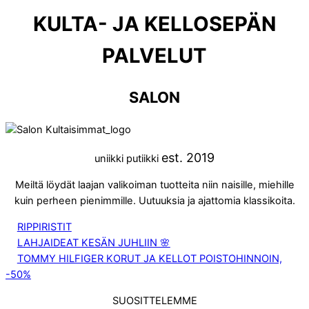
KULTA- JA KELLOSEPÄN
PALVELUT
SALON
est. 2019
uniikki putiikki
Meiltä löydät laajan valikoiman tuotteita niin naisille, miehille
kuin perheen pienimmille. Uutuuksia ja ajattomia klassikoita.
RIPPIRISTIT
LAHJAIDEAT KESÄN JUHLIIN 🌸
TOMMY HILFIGER KORUT JA KELLOT POISTOHINNOIN,
-50%
SUOSITTELEMME