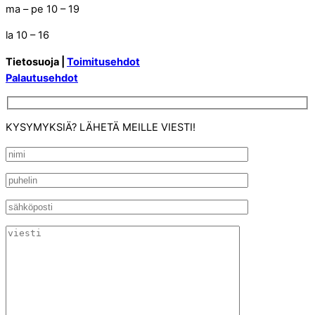
ma – pe 10 – 19
la 10 – 16
Tietosuoja |
Toimitusehdot
Palautusehdot
KYSYMYKSIÄ? LÄHETÄ MEILLE VIESTI!