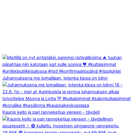
Juhannuksena me lomaillaan, jotenka kipsa on kiinn
Kaunis kello ja pari ranneketjua viereen - täydell