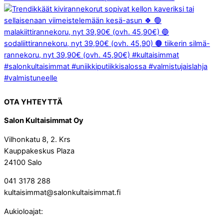
OTA YHTEYTTÄ
Salon Kultaisimmat Oy
Vilhonkatu 8, 2. Krs
Kauppakeskus Plaza
24100 Salo
041 3178 288
kultaisimmat@salonkultaisimmat.fi
Aukioloajat: