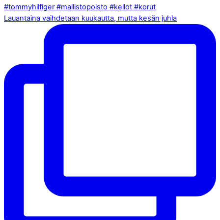
Lauantaina vaihdetaan kuukautta, mutta kesän juhla