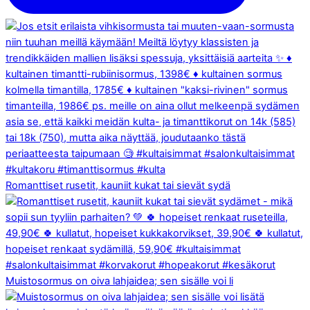
Romanttiset rusetit, kauniit kukat tai sievät sydä
Muistosormus on oiva lahjaidea; sen sisälle voi li