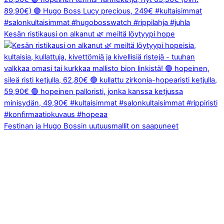
Kesän ristikausi on alkanut 🌿 meiltä löytyypi hope
Festinan ja Hugo Bossin uutuusmallit on saapuneet