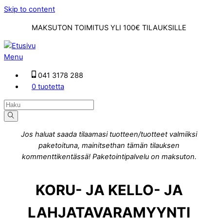
Skip to content
MAKSUTON TOIMITUS YLI 100€ TILAUKSILLE
Menu
041 3178 288
0 tuotetta
Jos haluat saada tilaamasi tuotteen/tuotteet valmiiksi
paketoituna, mainitsethan tämän tilauksen
kommenttikentässä! Paketointipalvelu on maksuton.
KORU- JA KELLO- JA
LAHJATAVARAMYYNTI