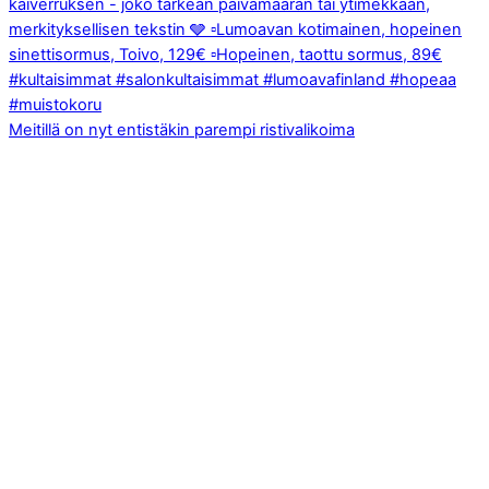
Meitillä on nyt entistäkin parempi ristivalikoima