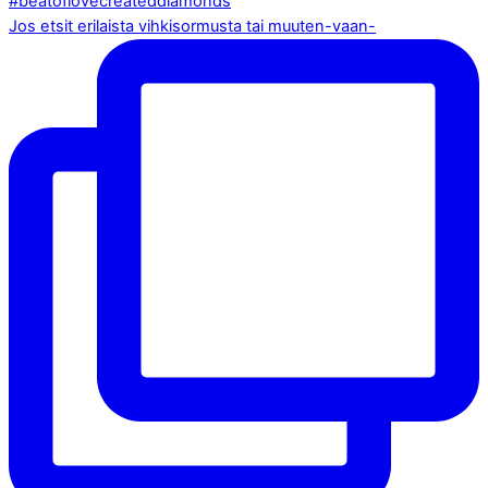
Jos etsit erilaista vihkisormusta tai muuten-vaan-