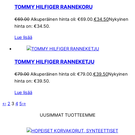
TOMMY HILFIGER RANNEKORU
€
69.00
Alkuperäinen hinta oli: €69.00.
€
34.50
Nykyinen
hinta on: €34.50.
Lue lisää
TOMMY HILFIGER RANNEKETJU
€
79.00
Alkuperäinen hinta oli: €79.00.
€
39.50
Nykyinen
hinta on: €39.50.
Lue lisää
«
‹
2
3
4
5
›
»
UUSIMMAT TUOTTEEMME