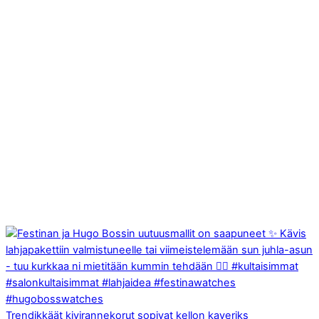
Trendikkäät kivirannekorut sopivat kellon kaveriks