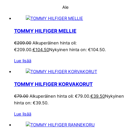
Ale
TOMMY HILFIGER MELLIE
€
209.00
Alkuperäinen hinta oli:
€209.00.
€
104.50
Nykyinen hinta on: €104.50.
Lue lisää
TOMMY HILFIGER KORVAKORUT
€
79.00
Alkuperäinen hinta oli: €79.00.
€
39.50
Nykyinen
hinta on: €39.50.
Lue lisää