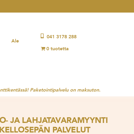
041 3178 288
Ale
0 tuotetta
nttikentässä! Paketointipalvelu on maksuton.
LO- JA LAHJATAVARAMYYNTI
 KELLOSEPÄN PALVELUT