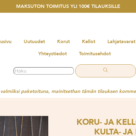
MAKSUTON TOIMITUS YLI 100€ TILAUKSILLE
usivu
Uutuudet
Korut
Kellot
Lahjatavarat
Yhteystiedot
Toimitusehdot
t valmiiksi paketoituna, mainitsethan tämän tilauksen komme
KORU- JA KEL
KULTA- JA