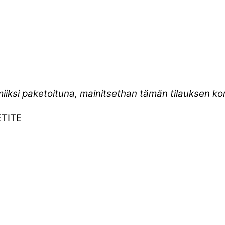
miiksi paketoituna, mainitsethan tämän tilauksen 
TITE