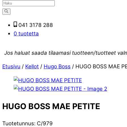
041 3178 288
0 tuotetta
Jos haluat saada tilaamasi tuotteen/tuotteet val
Etusivu
/
Kellot
/
Hugo Boss
/ HUGO BOSS MAE PE
HUGO BOSS MAE PETITE
Tuotetunnus
:
C/979