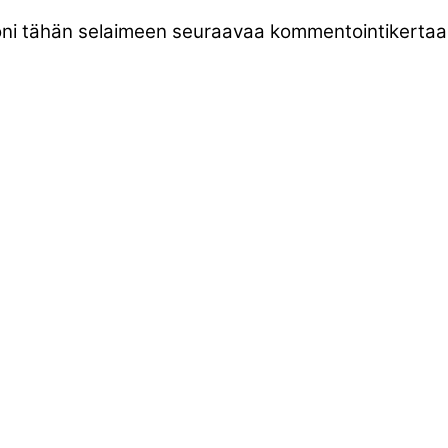
stoni tähän selaimeen seuraavaa kommentointikertaa