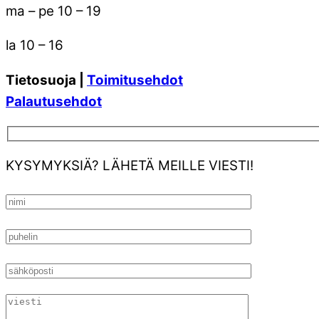
ma – pe 10 – 19
la 10 – 16
Tietosuoja |
Toimitusehdot
Palautusehdot
KYSYMYKSIÄ? LÄHETÄ MEILLE VIESTI!