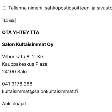
Tallenna nimeni, sähköpostiosoitteeni ja sivu
OTA YHTEYTTÄ
Salon Kultaisimmat Oy
Vilhonkatu 8, 2. Krs
Kauppakeskus Plaza
24100 Salo
041 3178 288
kultaisimmat@salonkultaisimmat.fi
Aukioloajat: