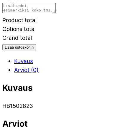
Product total
Options total
Grand total
Lisää ostoskoriin
Kuvaus
Arviot (0)
Kuvaus
HB1502823
Arviot