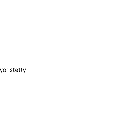
yöristetty