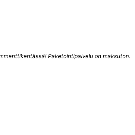
kommenttikentässä! Paketointipalvelu on maksuton.