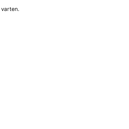
 varten.