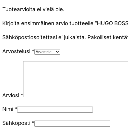
Tuotearvioita ei vielä ole.
Kirjoita ensimmäinen arvio tuotteelle “HUGO BO
Sähköpostiosoitettasi ei julkaista.
Pakolliset kentä
Arvostelusi
*
Arviosi
*
Nimi
*
Sähköposti
*