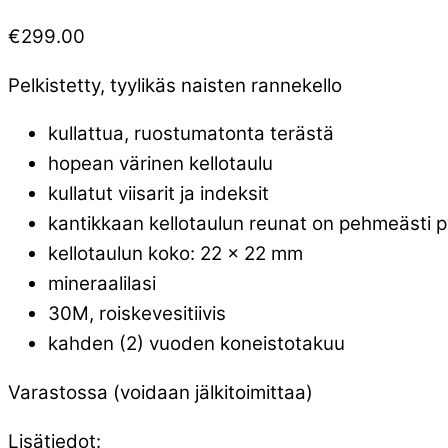
€
299.00
Pelkistetty, tyylikäs naisten rannekello
kullattua, ruostumatonta terästä
hopean värinen kellotaulu
kullatut viisarit ja indeksit
kantikkaan kellotaulun reunat on pehmeästi p
kellotaulun koko: 22 x 22 mm
mineraalilasi
30M, roiskevesitiivis
kahden (2) vuoden koneistotakuu
Varastossa (voidaan jälkitoimittaa)
Lisätiedot: