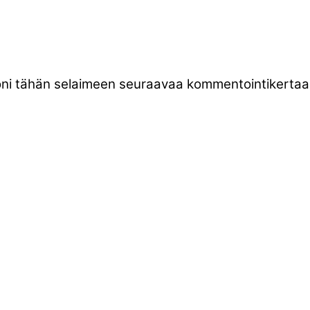
stoni tähän selaimeen seuraavaa kommentointikertaa