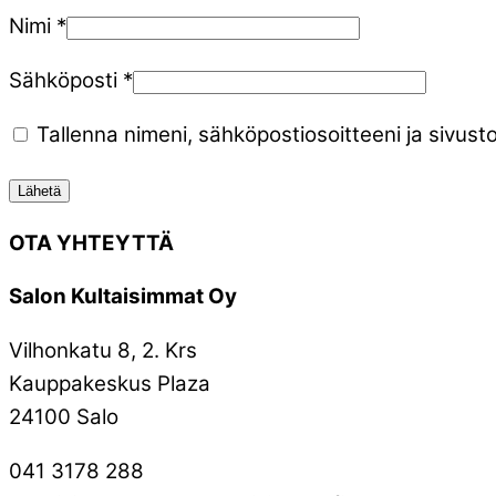
Nimi
*
Sähköposti
*
Tallenna nimeni, sähköpostiosoitteeni ja sivu
OTA YHTEYTTÄ
Salon Kultaisimmat Oy
Vilhonkatu 8, 2. Krs
Kauppakeskus Plaza
24100 Salo
041 3178 288