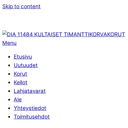
Skip to content
Menu
Etusivu
Uutuudet
Korut
Kellot
Lahjatavarat
Ale
Yhteystiedot
Toimitusehdot