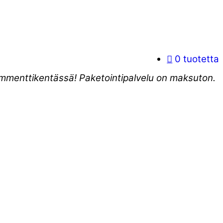
0 tuotetta
kommenttikentässä! Paketointipalvelu on maksuton.