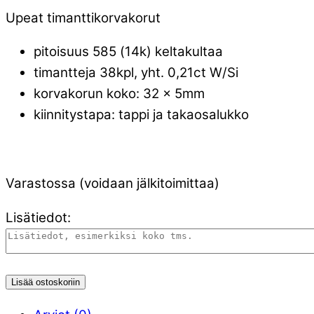
Upeat timanttikorvakorut
pitoisuus 585 (14k) keltakultaa
timantteja 38kpl, yht. 0,21ct W/Si
korvakorun koko: 32 x 5mm
kiinnitystapa: tappi ja takaosalukko
Varastossa (voidaan jälkitoimittaa)
Lisätiedot:
Lisää ostoskoriin