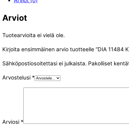
Arviot (0)
Arviot
Tuotearvioita ei vielä ole.
Kirjoita ensimmäinen arvio tuotteelle “DIA 11
Sähköpostiosoitettasi ei julkaista.
Pakolliset kentä
Arvostelusi
*
Arviosi
*