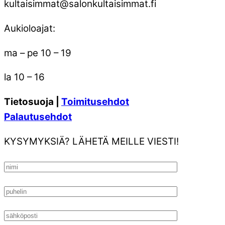
kultaisimmat@salonkultaisimmat.fi
Aukioloajat:
ma – pe 10 – 19
la 10 – 16
Tietosuoja |
Toimitusehdot
Palautusehdot
KYSYMYKSIÄ? LÄHETÄ MEILLE VIESTI!