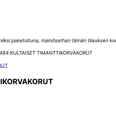
miiksi paketoituna, mainitsethan tämän tilauksen 
11484 KULTAISET TIMANTTIKORVAKORUT
TTIKORVAKORUT