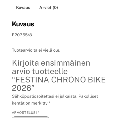
Kuvaus
Arviot (0)
Kuvaus
F20755/8
Tuotearvioita ei vielä ole.
Kirjoita ensimmäinen
arvio tuotteelle
“FESTINA CHRONO BIKE
2026”
Sähköpostiosoitettasi ei julkaista.
Pakolliset
kentät on merkitty
*
ARVOSTELUSI
*