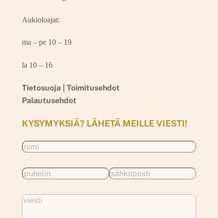
Aukioloajat:
ma – pe 10 – 19
la 10 – 16
Tietosuoja |
Toimitusehdot
Palautusehdot
KYSYMYKSIÄ? LÄHETÄ MEILLE VIESTI!