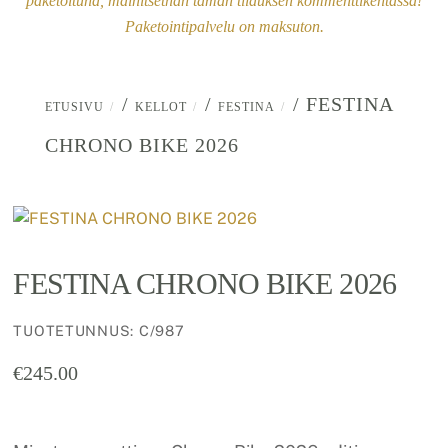
paketoituna, mainitsethan tämän tilauksen kommenttikentässä!
Paketointipalvelu on maksuton.
/
/
/ FESTINA
ETUSIVU
KELLOT
FESTINA
CHRONO BIKE 2026
FESTINA CHRONO BIKE 2026
TUOTETUNNUS
:
C/987
€
245.00