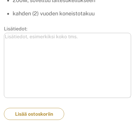
200M, soveltuu laitesukellukseen
kahden (2) vuoden koneistotakuu
Lisätiedot:
Lisää ostoskoriin