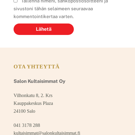
Tallenna nimeni, sähköpostiosoitteeni ja
sivustoni tähän selaimeen seuraavaa
kommentointikertaa varten.
OTA YHTEYTTÄ
Salon Kultaisimmat Oy
Vilhonkatu 8, 2. Krs
Kauppakeskus Plaza
24100 Salo
041 3178 288
kultaisimmat@salonkultaisimmat.fi