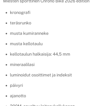
Miesten sporttinen Chrono Bike 2026 edition
kronografi
teräsrunko
musta kumiranneke
musta kellotaulu
kellotaulun halkaisija: 44,5 mm
mineraalilasi
luminoidut osoittimet ja indeksit
päivyri
ajanotto