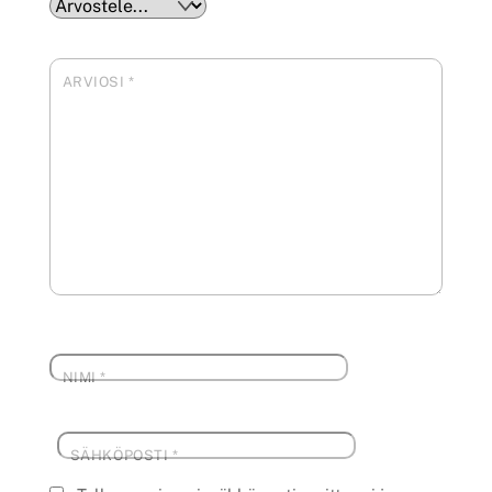
ARVIOSI
*
NIMI
*
SÄHKÖPOSTI
*