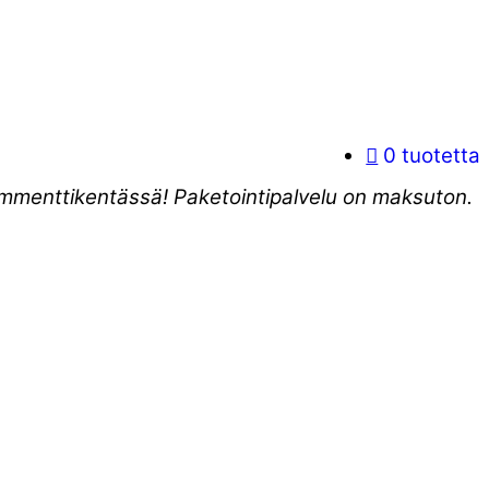
0 tuotetta
kommenttikentässä! Paketointipalvelu on maksuton.