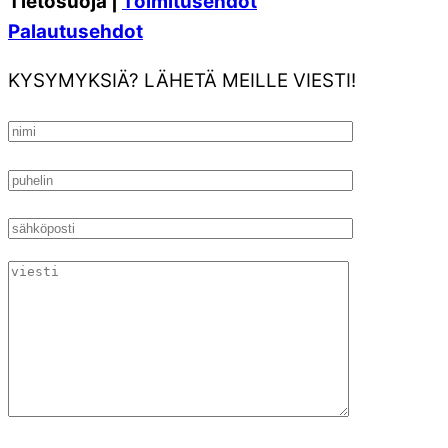
Tietosuoja |
Toimitusehdot
Palautusehdot
KYSYMYKSIÄ? LÄHETÄ MEILLE VIESTI!