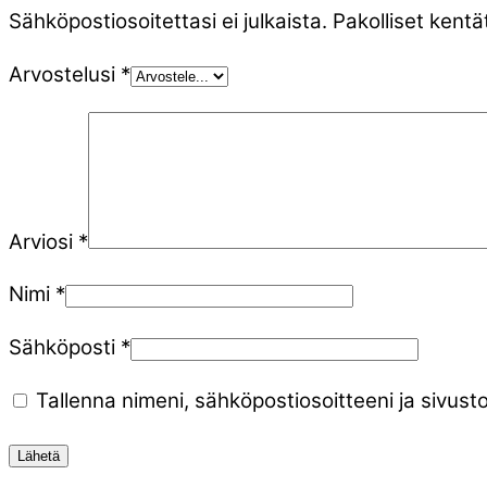
Sähköpostiosoitettasi ei julkaista.
Pakolliset kentä
Arvostelusi
*
Arviosi
*
Nimi
*
Sähköposti
*
Tallenna nimeni, sähköpostiosoitteeni ja sivu