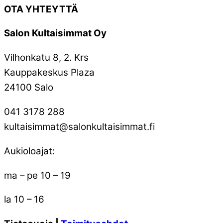
OTA YHTEYTTÄ
Salon Kultaisimmat Oy
Vilhonkatu 8, 2. Krs
Kauppakeskus Plaza
24100 Salo
041 3178 288
kultaisimmat@salonkultaisimmat.fi
Aukioloajat:
ma – pe 10 – 19
la 10 – 16