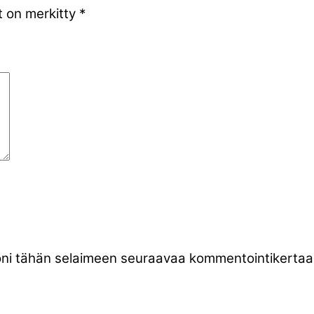
t on merkitty
*
stoni tähän selaimeen seuraavaa kommentointikertaa