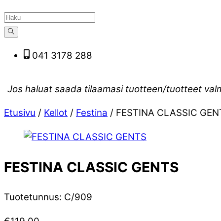
041 3178 288
Jos haluat saada tilaamasi tuotteen/tuotteet val
Etusivu
/
Kellot
/
Festina
/ FESTINA CLASSIC GEN
FESTINA CLASSIC GENTS
Tuotetunnus
:
C/909