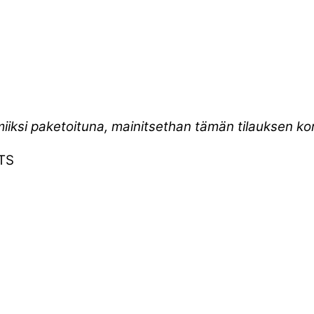
miiksi paketoituna, mainitsethan tämän tilauksen 
TS