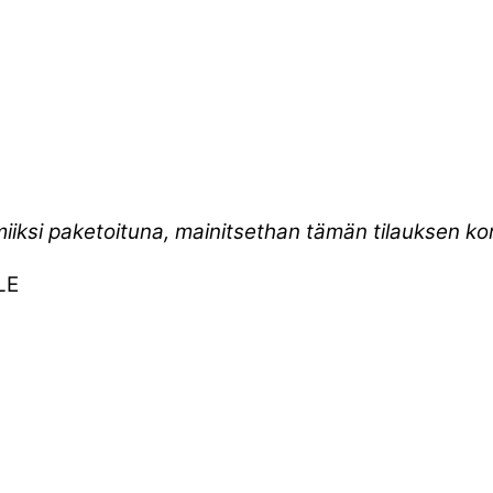
miiksi paketoituna, mainitsethan tämän tilauksen 
LE