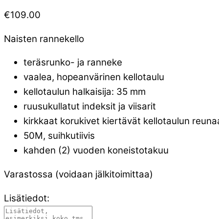
€
109.00
Naisten rannekello
teräsrunko- ja ranneke
vaalea, hopeanvärinen kellotaulu
kellotaulun halkaisija: 35 mm
ruusukullatut indeksit ja viisarit
kirkkaat korukivet kiertävät kellotaulun reuna
50M, suihkutiivis
kahden (2) vuoden koneistotakuu
Varastossa (voidaan jälkitoimittaa)
Lisätiedot: