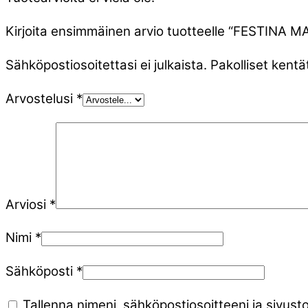
Kirjoita ensimmäinen arvio tuotteelle “FESTINA
Sähköpostiosoitettasi ei julkaista.
Pakolliset kentä
Arvostelusi
*
Arviosi
*
Nimi
*
Sähköposti
*
Tallenna nimeni, sähköpostiosoitteeni ja sivu