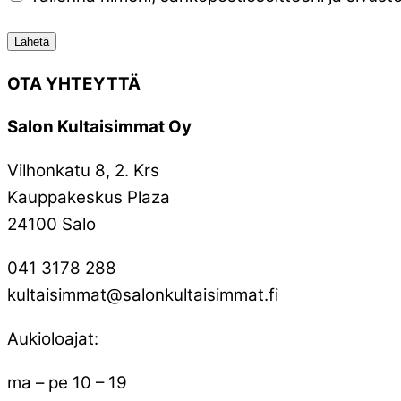
OTA YHTEYTTÄ
Salon Kultaisimmat Oy
Vilhonkatu 8, 2. Krs
Kauppakeskus Plaza
24100 Salo
041 3178 288
kultaisimmat@salonkultaisimmat.fi
Aukioloajat:
ma – pe 10 – 19