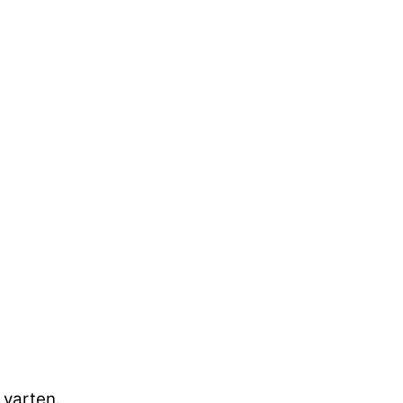
 varten.