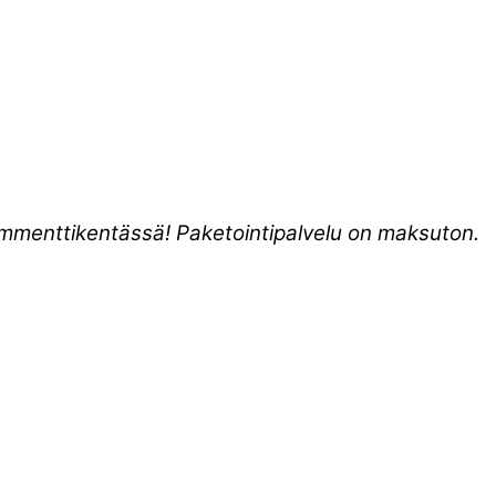
kommenttikentässä! Paketointipalvelu on maksuton.