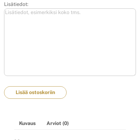
Lisätiedot:
Lisää ostoskoriin
Kuvaus
Arviot (0)