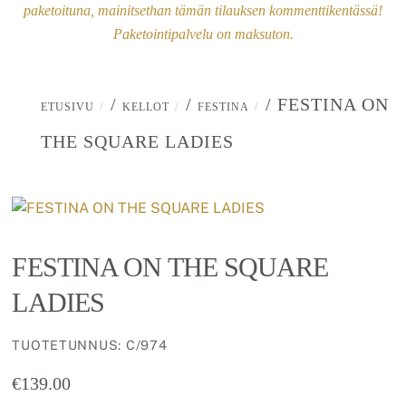
paketoituna, mainitsethan tämän tilauksen kommenttikentässä!
Paketointipalvelu on maksuton.
/
/
/ FESTINA ON
ETUSIVU
KELLOT
FESTINA
THE SQUARE LADIES
FESTINA ON THE SQUARE
LADIES
TUOTETUNNUS
:
C/974
€
139.00