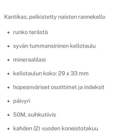
Kantikas, pelkistetty naisten rannekello
runko terästä
syvän tummansininen kellotaulu
mineraalilasi
kellotaulun koko: 29 x 33 mm
hopeanväriset osoittimet ja indeksit
päivyri
50M, suihkutiivis
kahden (2) vuoden koneistotakuu