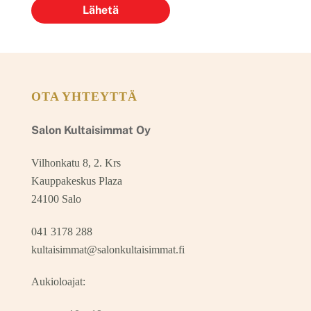
OTA YHTEYTTÄ
Salon Kultaisimmat Oy
Vilhonkatu 8, 2. Krs
Kauppakeskus Plaza
24100 Salo
041 3178 288
kultaisimmat@salonkultaisimmat.fi
Aukioloajat: