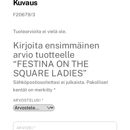
Kuvaus
F20679/3
Tuotearvioita ei vielä ole.
Kirjoita ensimmäinen
arvio tuotteelle
“FESTINA ON THE
SQUARE LADIES”
Sähköpostiosoitettasi ei julkaista.
Pakolliset
kentät on merkitty
*
ARVOSTELUSI
*
ARVIOSI
*