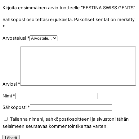
Kirjoita ensimmäinen arvio tuotteelle “FESTINA SWISS GENTS”
Sähköpostiosoitettasi ei julkaista.
Pakolliset kentät on merkitty
*
Arvostelusi
*
Arviosi
*
Nimi
*
Sähköposti
*
Tallenna nimeni, sähköpostiosoitteeni ja sivustoni tähän
selaimeen seuraavaa kommentointikertaa varten.