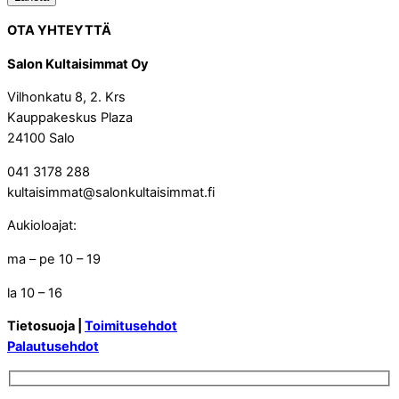
OTA YHTEYTTÄ
Salon Kultaisimmat Oy
Vilhonkatu 8, 2. Krs
Kauppakeskus Plaza
24100 Salo
041 3178 288
kultaisimmat@salonkultaisimmat.fi
Aukioloajat:
ma – pe 10 – 19
la 10 – 16
Tietosuoja |
Toimitusehdot
Palautusehdot