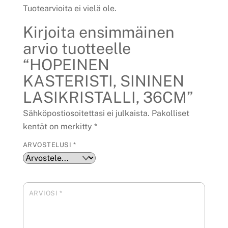
Tuotearvioita ei vielä ole.
Kirjoita ensimmäinen
arvio tuotteelle
“HOPEINEN
KASTERISTI, SININEN
LASIKRISTALLI, 36CM”
Sähköpostiosoitettasi ei julkaista.
Pakolliset
kentät on merkitty
*
ARVOSTELUSI
*
ARVIOSI
*