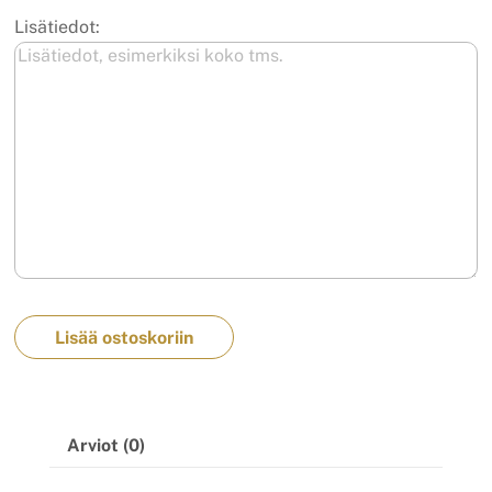
Lisätiedot:
Lisää ostoskoriin
Arviot (0)