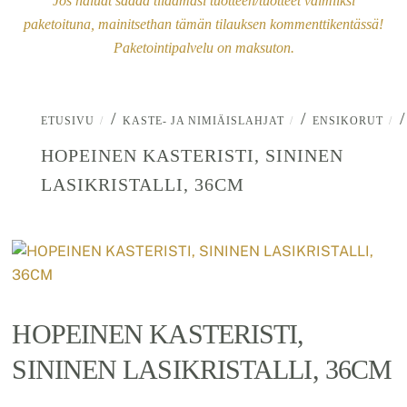
Jos haluat saada tilaamasi tuotteen/tuotteet valmiiksi
paketoituna, mainitsethan tämän tilauksen kommenttikentässä!
Paketointipalvelu on maksuton.
/
/
/
ETUSIVU
KASTE- JA NIMIÄISLAHJAT
ENSIKORUT
HOPEINEN KASTERISTI, SININEN
LASIKRISTALLI, 36CM
HOPEINEN KASTERISTI,
SININEN LASIKRISTALLI, 36CM