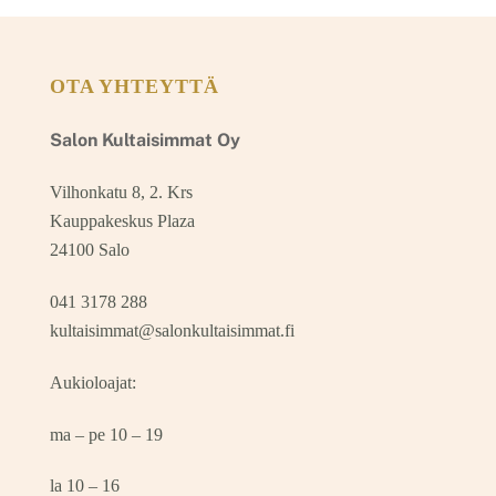
OTA YHTEYTTÄ
Salon Kultaisimmat Oy
Vilhonkatu 8, 2. Krs
Kauppakeskus Plaza
24100 Salo
041 3178 288
kultaisimmat@salonkultaisimmat.fi
Aukioloajat:
ma – pe 10 – 19
la 10 – 16