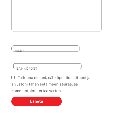
NIMI
*
SÄHKÖPOSTI
*
Tallenna nimeni, sähköpostiosoitteeni ja
sivustoni tähän selaimeen seuraavaa
kommentointikertaa varten.