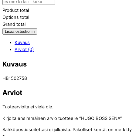
Product total
Options total
Grand total
Lisää ostoskoriin
Kuvaus
Arviot (0)
Kuvaus
HB1502758
Arviot
Tuotearvioita ei vielä ole.
Kirjoita ensimmäinen arvio tuotteelle “HUGO BOSS SENA”
Sähköpostiosoitettasi ei julkaista.
Pakolliset kentät on merkitty