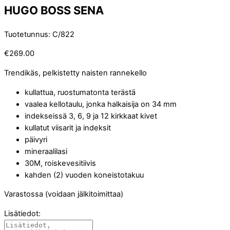
HUGO BOSS SENA
Tuotetunnus
:
C/822
€
269.00
Trendikäs, pelkistetty naisten rannekello
kullattua, ruostumatonta terästä
vaalea kellotaulu, jonka halkaisija on 34 mm
indekseissä 3, 6, 9 ja 12 kirkkaat kivet
kullatut viisarit ja indeksit
päivyri
mineraalilasi
30M, roiskevesitiivis
kahden (2) vuoden koneistotakuu
Varastossa (voidaan jälkitoimittaa)
Lisätiedot: