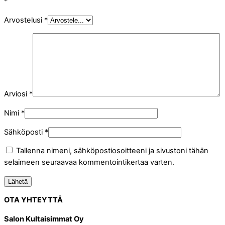
*
Arvostelusi
*
Arviosi
*
Nimi
*
Sähköposti
*
Tallenna nimeni, sähköpostiosoitteeni ja sivustoni tähän
selaimeen seuraavaa kommentointikertaa varten.
OTA YHTEYTTÄ
Salon Kultaisimmat Oy