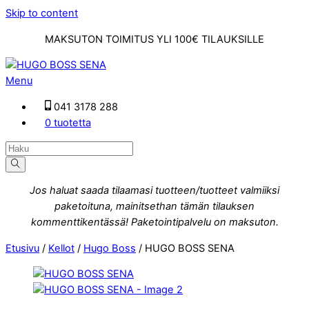
Skip to content
MAKSUTON TOIMITUS YLI 100€ TILAUKSILLE
Menu
041 3178 288
0 tuotetta
Jos haluat saada tilaamasi tuotteen/tuotteet valmiiksi
paketoituna, mainitsethan tämän tilauksen
kommenttikentässä! Paketointipalvelu on maksuton.
Etusivu
/
Kellot
/
Hugo Boss
/ HUGO BOSS SENA