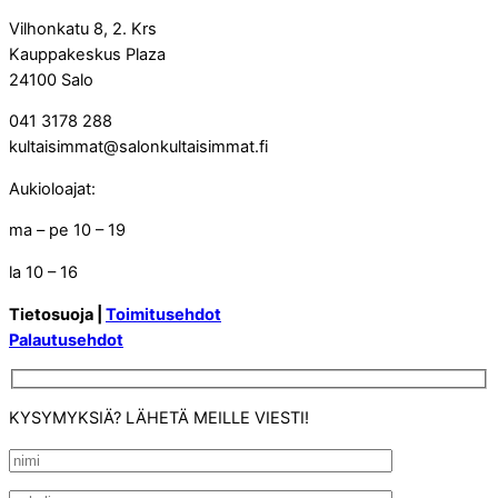
Vilhonkatu 8, 2. Krs
Kauppakeskus Plaza
24100 Salo
041 3178 288
kultaisimmat@salonkultaisimmat.fi
Aukioloajat:
ma – pe 10 – 19
la 10 – 16
Tietosuoja |
Toimitusehdot
Palautusehdot
KYSYMYKSIÄ? LÄHETÄ MEILLE VIESTI!