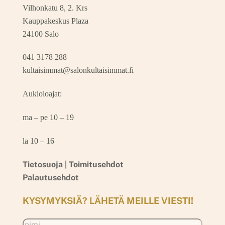
Vilhonkatu 8, 2. Krs
Kauppakeskus Plaza
24100 Salo
041 3178 288
kultaisimmat@salonkultaisimmat.fi
Aukioloajat:
ma – pe 10 – 19
la 10 – 16
Tietosuoja |
Toimitusehdot
Palautusehdot
KYSYMYKSIÄ? LÄHETÄ MEILLE VIESTI!