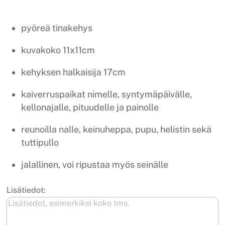
pyöreä tinakehys
kuvakoko 11x11cm
kehyksen halkaisija 17cm
kaiverruspaikat nimelle, syntymäpäivälle,
kellonajalle, pituudelle ja painolle
reunoilla nalle, keinuheppa, pupu, helistin sekä
tuttipullo
jalallinen, voi ripustaa myös seinälle
Lisätiedot: