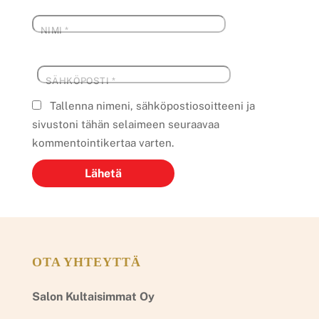
NIMI
*
SÄHKÖPOSTI
*
Tallenna nimeni, sähköpostiosoitteeni ja
sivustoni tähän selaimeen seuraavaa
kommentointikertaa varten.
OTA YHTEYTTÄ
Salon Kultaisimmat Oy