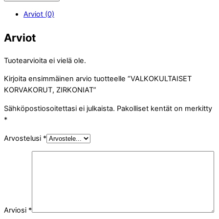
Arviot (0)
Arviot
Tuotearvioita ei vielä ole.
Kirjoita ensimmäinen arvio tuotteelle “VALKOKULTAISET
KORVAKORUT, ZIRKONIAT”
Sähköpostiosoitettasi ei julkaista.
Pakolliset kentät on merkitty
*
Arvostelusi
*
Arviosi
*