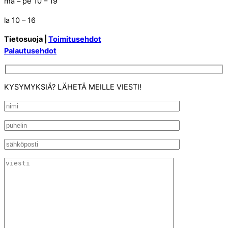
ma – pe 10 – 19
la 10 – 16
Tietosuoja |
Toimitusehdot
Palautusehdot
KYSYMYKSIÄ? LÄHETÄ MEILLE VIESTI!