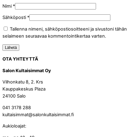
Nimi
*
Sähköposti
*
Tallenna nimeni, sähköpostiosoitteeni ja sivustoni tähän
selaimeen seuraavaa kommentointikertaa varten.
OTA YHTEYTTÄ
Salon Kultaisimmat Oy
Vilhonkatu 8, 2. Krs
Kauppakeskus Plaza
24100 Salo
041 3178 288
kultaisimmat@salonkultaisimmat.fi
Aukioloajat: