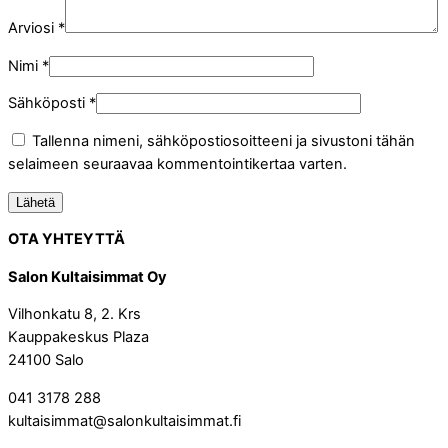
Arviosi
*
Nimi
*
Sähköposti
*
Tallenna nimeni, sähköpostiosoitteeni ja sivustoni tähän
selaimeen seuraavaa kommentointikertaa varten.
OTA YHTEYTTÄ
Salon Kultaisimmat Oy
Vilhonkatu 8, 2. Krs
Kauppakeskus Plaza
24100 Salo
041 3178 288
kultaisimmat@salonkultaisimmat.fi