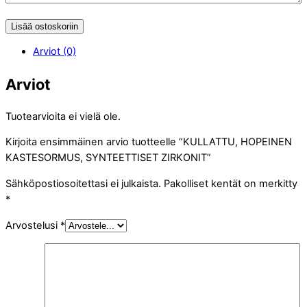
Lisää ostoskoriin
Arviot (0)
Arviot
Tuotearvioita ei vielä ole.
Kirjoita ensimmäinen arvio tuotteelle “KULLATTU, HOPEINEN
KASTESORMUS, SYNTEETTISET ZIRKONIT”
Sähköpostiosoitettasi ei julkaista.
Pakolliset kentät on merkitty
*
Arvostelusi
*