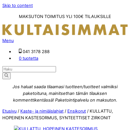
Skip to content
MAKSUTON TOIMITUS YLI 100€ TILAUKSILLE
Menu
041 3178 288
0 tuotetta
Jos haluat saada tilaamasi tuotteen/tuotteet valmiiksi
paketoituna, mainitsethan tämän tilauksen
kommenttikentässä! Paketointipalvelu on maksuton.
Etusivu
/
Kaste- ja nimiäislahjat
/
Ensikorut
/ KULLATTU,
HOPEINEN KASTESORMUS, SYNTEETTISET ZIRKONIT