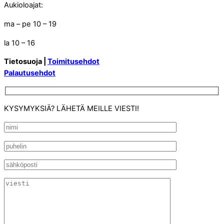
Aukioloajat:
ma – pe 10 – 19
la 10 – 16
Tietosuoja |
Toimitusehdot
Palautusehdot
KYSYMYKSIÄ? LÄHETÄ MEILLE VIESTI!