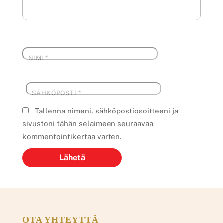
NIMI
*
SÄHKÖPOSTI
*
Tallenna nimeni, sähköpostiosoitteeni ja
sivustoni tähän selaimeen seuraavaa
kommentointikertaa varten.
OTA YHTEYTTÄ