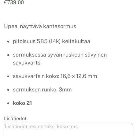
€
739.00
Upea, näyttävä kantasormus
pitoisuus 585 (14k) keltakultaa
sormuksessa syvän ruskean sävyinen
savukvartsi
savukvartsin koko: 16,6 x 12,6 mm
sormuksen runko: 3mm
koko 21
Lisätiedot: