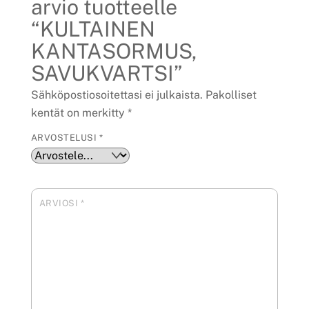
arvio tuotteelle
“KULTAINEN
KANTASORMUS,
SAVUKVARTSI”
Sähköpostiosoitettasi ei julkaista.
Pakolliset
kentät on merkitty
*
ARVOSTELUSI
*
ARVIOSI
*