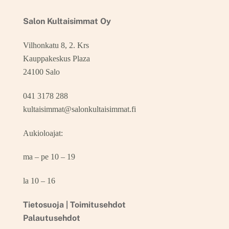
Salon Kultaisimmat Oy
Vilhonkatu 8, 2. Krs
Kauppakeskus Plaza
24100 Salo
041 3178 288
kultaisimmat@salonkultaisimmat.fi
Aukioloajat:
ma – pe 10 – 19
la 10 – 16
Tietosuoja |
Toimitusehdot
Palautusehdot