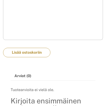
Lisää ostoskoriin
Arviot (0)
Tuotearvioita ei vielä ole.
Kirjoita ensimmäinen