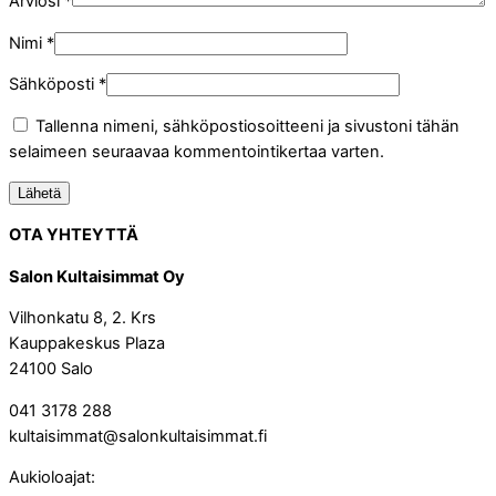
Arviosi
*
Nimi
*
Sähköposti
*
Tallenna nimeni, sähköpostiosoitteeni ja sivustoni tähän
selaimeen seuraavaa kommentointikertaa varten.
OTA YHTEYTTÄ
Salon Kultaisimmat Oy
Vilhonkatu 8, 2. Krs
Kauppakeskus Plaza
24100 Salo
041 3178 288
kultaisimmat@salonkultaisimmat.fi
Aukioloajat: