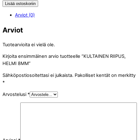
Lisää ostoskoriin
Arviot (0)
Arviot
Tuotearvioita ei vielä ole.
Kirjoita ensimmäinen arvio tuotteelle “KULTAINEN RIIPUS,
HELMI 8MM”
Sähköpostiosoitettasi ei julkaista.
Pakolliset kentät on merkitty
*
Arvostelusi
*