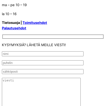
ma – pe 10 – 19
la 10 – 16
Tietosuoja |
Toimitusehdot
Palautusehdot
KYSYMYKSIÄ? LÄHETÄ MEILLE VIESTI!