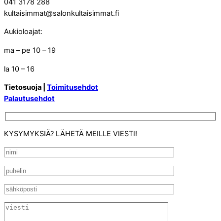
041 3178 288
kultaisimmat@salonkultaisimmat.fi
Aukioloajat:
ma – pe 10 – 19
la 10 – 16
Tietosuoja |
Toimitusehdot
Palautusehdot
KYSYMYKSIÄ? LÄHETÄ MEILLE VIESTI!