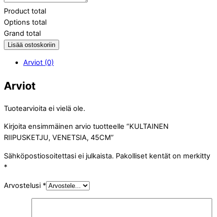
Product total
Options total
Grand total
Lisää ostoskoriin
Arviot (0)
Arviot
Tuotearvioita ei vielä ole.
Kirjoita ensimmäinen arvio tuotteelle “KULTAINEN
RIIPUSKETJU, VENETSIA, 45CM”
Sähköpostiosoitettasi ei julkaista.
Pakolliset kentät on merkitty
*
Arvostelusi
*