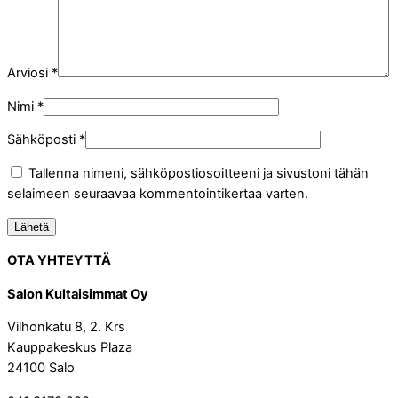
Arviosi
*
Nimi
*
Sähköposti
*
Tallenna nimeni, sähköpostiosoitteeni ja sivustoni tähän
selaimeen seuraavaa kommentointikertaa varten.
OTA YHTEYTTÄ
Salon Kultaisimmat Oy
Vilhonkatu 8, 2. Krs
Kauppakeskus Plaza
24100 Salo