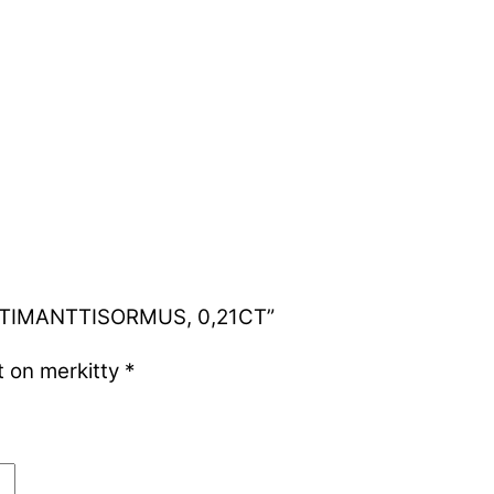
NEN TIMANTTISORMUS, 0,21CT”
t on merkitty
*