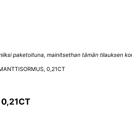
miiksi paketoituna, mainitsethan tämän tilauksen 
IMANTTISORMUS, 0,21CT
 0,21CT