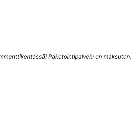
kommenttikentässä! Paketointipalvelu on maksuton.