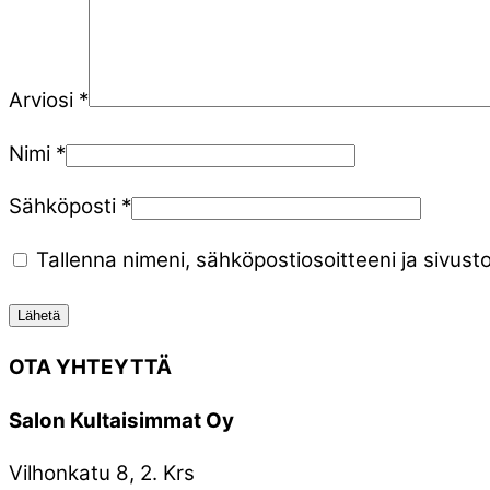
Arviosi
*
Nimi
*
Sähköposti
*
Tallenna nimeni, sähköpostiosoitteeni ja sivu
OTA YHTEYTTÄ
Salon Kultaisimmat Oy
Vilhonkatu 8, 2. Krs