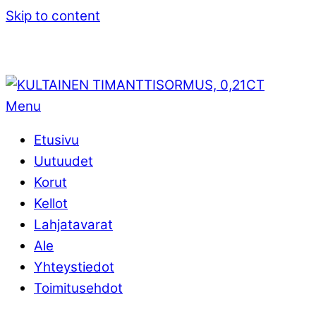
Skip to content
Menu
Etusivu
Uutuudet
Korut
Kellot
Lahjatavarat
Ale
Yhteystiedot
Toimitusehdot