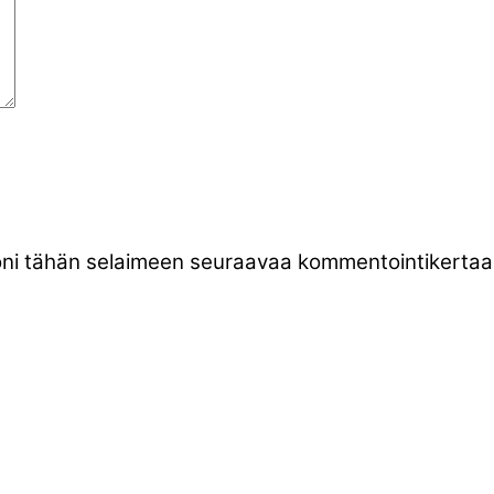
stoni tähän selaimeen seuraavaa kommentointikertaa