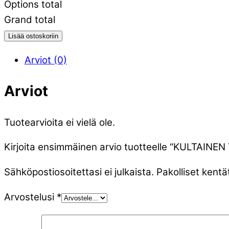
Options total
Grand total
Lisää ostoskoriin
Arviot (0)
Arviot
Tuotearvioita ei vielä ole.
Kirjoita ensimmäinen arvio tuotteelle “KULTAI
Sähköpostiosoitettasi ei julkaista.
Pakolliset kentä
Arvostelusi
*