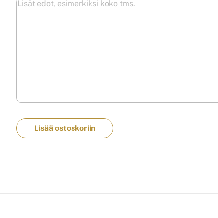
Lisää ostoskoriin