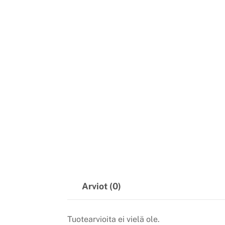
Arviot (0)
Tuotearvioita ei vielä ole.