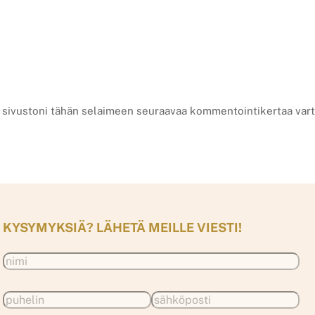
a sivustoni tähän selaimeen seuraavaa kommentointikertaa vart
KYSYMYKSIÄ? LÄHETÄ MEILLE VIESTI!