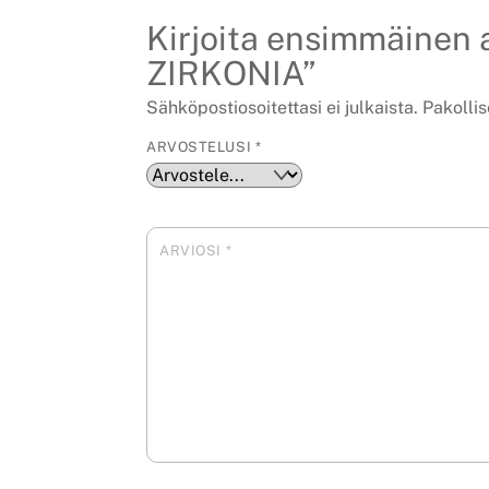
Kirjoita ensimmäine
ZIRKONIA”
Sähköpostiosoitettasi ei julkaista.
Pakollis
ARVOSTELUSI
*
ARVIOSI
*