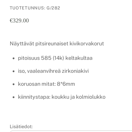
TUOTETUNNUS
:
G/282
€
329.00
Näyttävät pitsireunaiset kivikorvakorut
pitoisuus 585 (14k) keltakultaa
iso, vaaleanvihreä zirkoniakivi
koruosan mitat: 8*6mm
kiinnitystapa: koukku ja kolmiolukko
Lisätiedot: