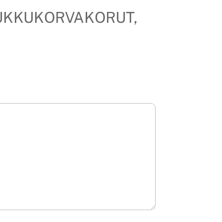
 KOUKKUKORVAKORUT,