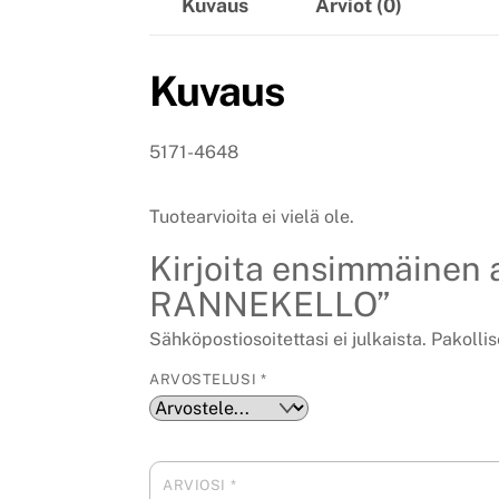
Kuvaus
Arviot (0)
Kuvaus
5171-4648
Tuotearvioita ei vielä ole.
Kirjoita ensimmäinen 
RANNEKELLO”
Sähköpostiosoitettasi ei julkaista.
Pakollis
ARVOSTELUSI
*
ARVIOSI
*