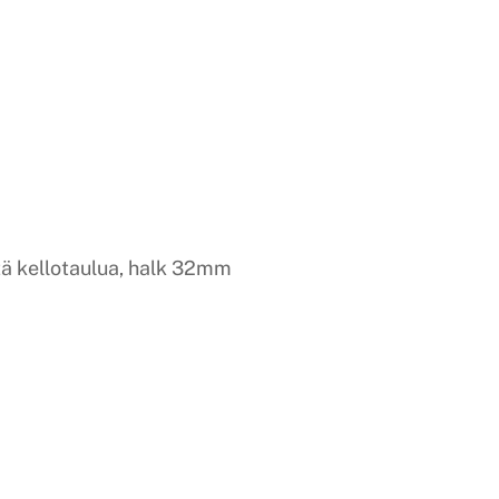
tä kellotaulua, halk 32mm