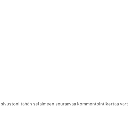
a sivustoni tähän selaimeen seuraavaa kommentointikertaa vart