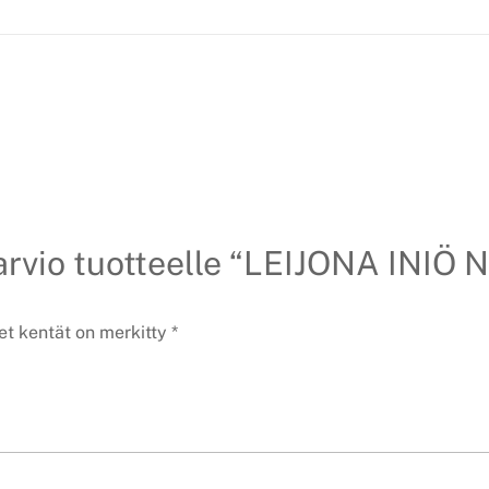
arvio tuotteelle “LEIJONA INIÖ
et kentät on merkitty
*