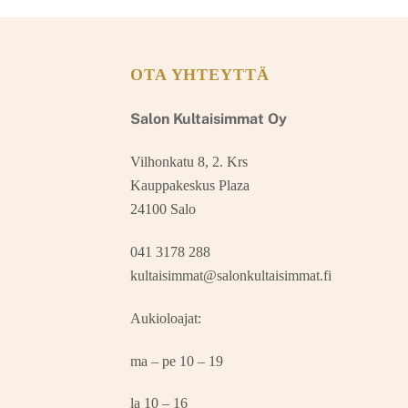
OTA YHTEYTTÄ
Salon Kultaisimmat Oy
Vilhonkatu 8, 2. Krs
Kauppakeskus Plaza
24100 Salo
041 3178 288
kultaisimmat@salonkultaisimmat.fi
Aukioloajat:
ma – pe 10 – 19
la 10 – 16