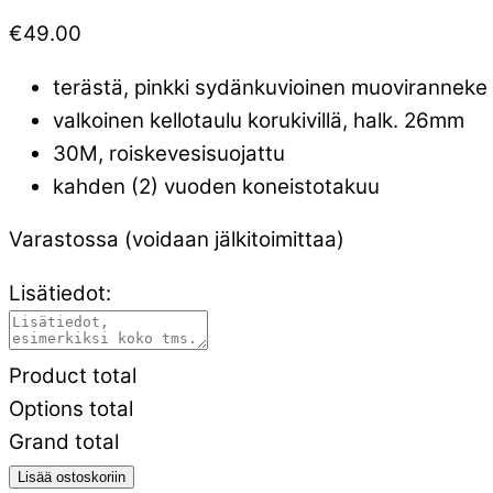
€
49.00
terästä, pinkki sydänkuvioinen muoviranneke
valkoinen kellotaulu korukivillä, halk. 26mm
30M, roiskevesisuojattu
kahden (2) vuoden koneistotakuu
Varastossa (voidaan jälkitoimittaa)
Lisätiedot:
Product total
Options total
Grand total
Lisää ostoskoriin