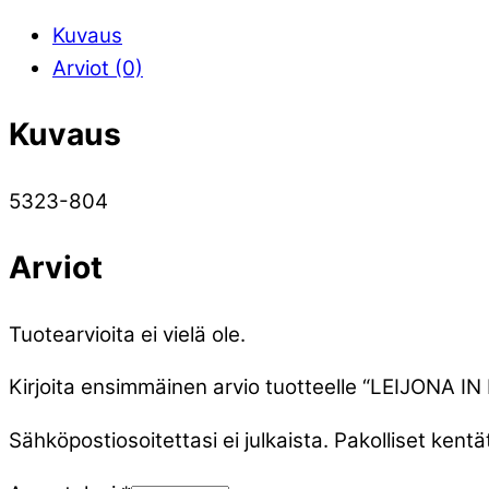
Kuvaus
Arviot (0)
Kuvaus
5323-804
Arviot
Tuotearvioita ei vielä ole.
Kirjoita ensimmäinen arvio tuotteelle “LEIJONA
Sähköpostiosoitettasi ei julkaista.
Pakolliset kentä