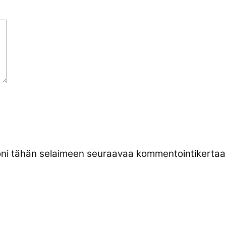
stoni tähän selaimeen seuraavaa kommentointikertaa