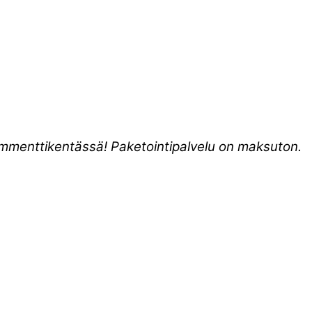
kommenttikentässä! Paketointipalvelu on maksuton.