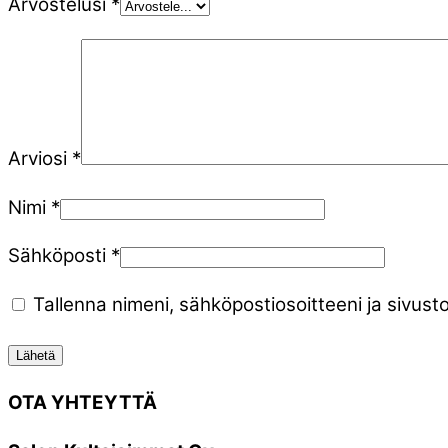
Arvostelusi
*
Arviosi
*
Nimi
*
Sähköposti
*
Tallenna nimeni, sähköpostiosoitteeni ja sivu
OTA YHTEYTTÄ