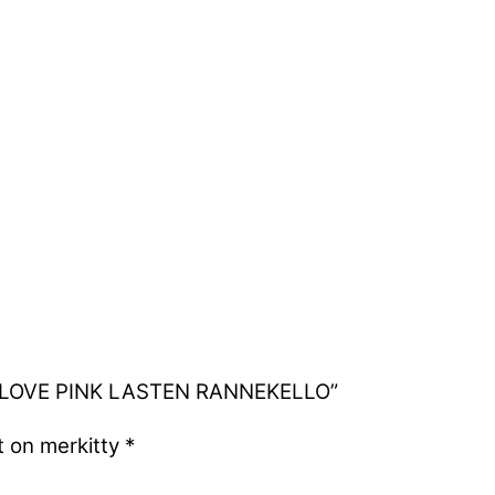
 IN LOVE PINK LASTEN RANNEKELLO”
t on merkitty
*