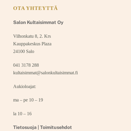
OTA YHTEYTTÄ
Salon Kultaisimmat Oy
Vilhonkatu 8, 2. Krs
Kauppakeskus Plaza
24100 Salo
041 3178 288
kultaisimmat@salonkultaisimmat.fi
Aukioloajat:
ma – pe 10 – 19
la 10 – 16
Tietosuoja |
Toimitusehdot