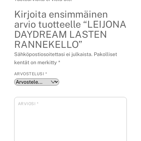
Kirjoita ensimmäinen
arvio tuotteelle “LEIJONA
DAYDREAM LASTEN
RANNEKELLO”
Sähköpostiosoitettasi ei julkaista.
Pakolliset
kentät on merkitty
*
ARVOSTELUSI
*
ARVIOSI
*