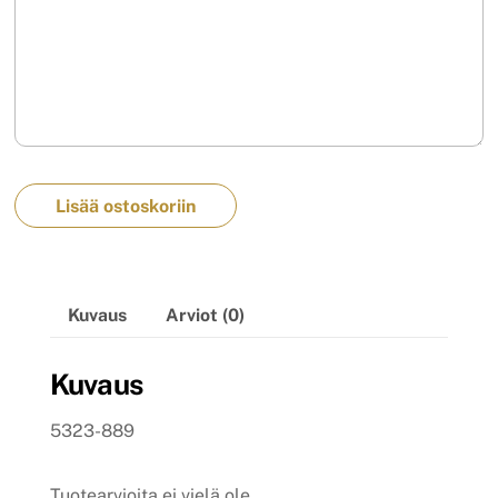
Lisää ostoskoriin
Kuvaus
Arviot (0)
Kuvaus
5323-889
Tuotearvioita ei vielä ole.