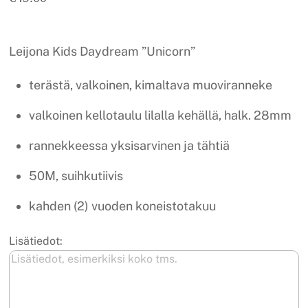
Leijona Kids Daydream ”Unicorn”
terästä, valkoinen, kimaltava muoviranneke
valkoinen kellotaulu lilalla kehällä, halk. 28mm
rannekkeessa yksisarvinen ja tähtiä
50M, suihkutiivis
kahden (2) vuoden koneistotakuu
Lisätiedot: