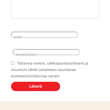
NIMI
*
SÄHKÖPOSTI
*
Tallenna nimeni, sähköpostiosoitteeni ja
sivustoni tähän selaimeen seuraavaa
kommentointikertaa varten.