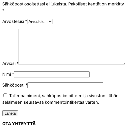
Sähköpostiosoitettasi ei julkaista.
Pakolliset kentät on merkitty
*
Arvostelusi
*
Arviosi
*
Nimi
*
Sähköposti
*
Tallenna nimeni, sähköpostiosoitteeni ja sivustoni tähän
selaimeen seuraavaa kommentointikertaa varten.
OTA YHTEYTTÄ