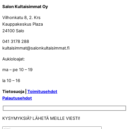
Salon Kultaisimmat Oy
Vilhonkatu 8, 2. Krs
Kauppakeskus Plaza
24100 Salo
041 3178 288
kultaisimmat@salonkultaisimmat.fi
Aukioloajat:
ma – pe 10 – 19
la 10 – 16
Tietosuoja |
Toimitusehdot
Palautusehdot
KYSYMYKSIÄ? LÄHETÄ MEILLE VIESTI!