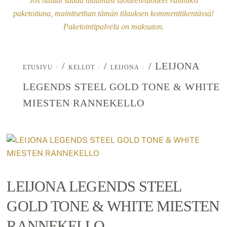
Jos haluat saada tilaamasi tuotteen/tuotteet valmiiksi
paketoituna, mainitsethan tämän tilauksen kommenttikentässä!
Paketointipalvelu on maksuton.
/
/
/ LEIJONA
ETUSIVU
KELLOT
LEIJONA
LEGENDS STEEL GOLD TONE & WHITE
MIESTEN RANNEKELLO
LEIJONA LEGENDS STEEL
GOLD TONE & WHITE MIESTEN
RANNEKELLO