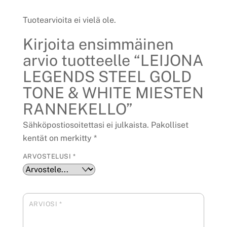
Tuotearvioita ei vielä ole.
Kirjoita ensimmäinen
arvio tuotteelle “LEIJONA
LEGENDS STEEL GOLD
TONE & WHITE MIESTEN
RANNEKELLO”
Sähköpostiosoitettasi ei julkaista.
Pakolliset
kentät on merkitty
*
ARVOSTELUSI
*
ARVIOSI
*