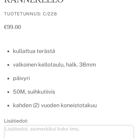
TUOTETUNNUS
:
C/228
€
99.00
kullattua terästä
valkoinen kellotaulu, halk. 38mm
päivyri
50M, suihkutiivis
kahden (2) vuoden koneistotakuu
Lisätiedot: