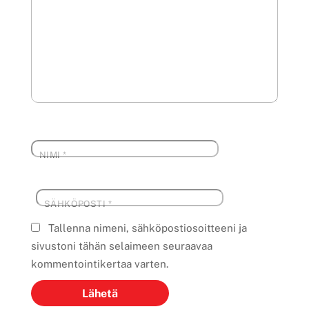
NIMI
*
SÄHKÖPOSTI
*
Tallenna nimeni, sähköpostiosoitteeni ja
sivustoni tähän selaimeen seuraavaa
kommentointikertaa varten.