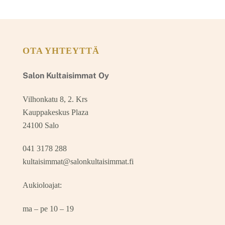
OTA YHTEYTTÄ
Salon Kultaisimmat Oy
Vilhonkatu 8, 2. Krs
Kauppakeskus Plaza
24100 Salo
041 3178 288
kultaisimmat@salonkultaisimmat.fi
Aukioloajat:
ma – pe 10 – 19