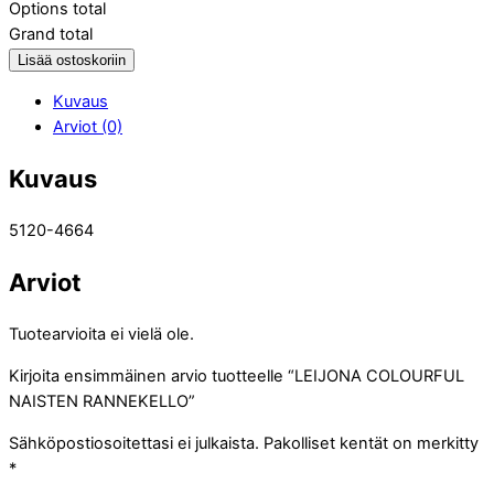
Options total
Grand total
Lisää ostoskoriin
Kuvaus
Arviot (0)
Kuvaus
5120-4664
Arviot
Tuotearvioita ei vielä ole.
Kirjoita ensimmäinen arvio tuotteelle “LEIJONA COLOURFUL
NAISTEN RANNEKELLO”
Sähköpostiosoitettasi ei julkaista.
Pakolliset kentät on merkitty
*