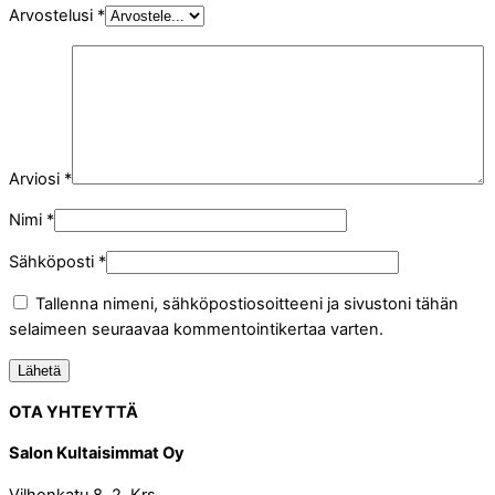
Arvostelusi
*
Arviosi
*
Nimi
*
Sähköposti
*
Tallenna nimeni, sähköpostiosoitteeni ja sivustoni tähän
selaimeen seuraavaa kommentointikertaa varten.
OTA YHTEYTTÄ
Salon Kultaisimmat Oy