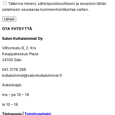
Tallenna nimeni, sähköpostiosoitteeni ja sivustoni tähän
selaimeen seuraavaa kommentointikertaa varten.
OTA YHTEYTTÄ
Salon Kultaisimmat Oy
Vilhonkatu 8, 2. Krs
Kauppakeskus Plaza
24100 Salo
041 3178 288
kultaisimmat@salonkultaisimmat.fi
Aukioloajat:
ma – pe 10 – 19
la 10 – 16
Tietosuoja |
Toimitusehdot