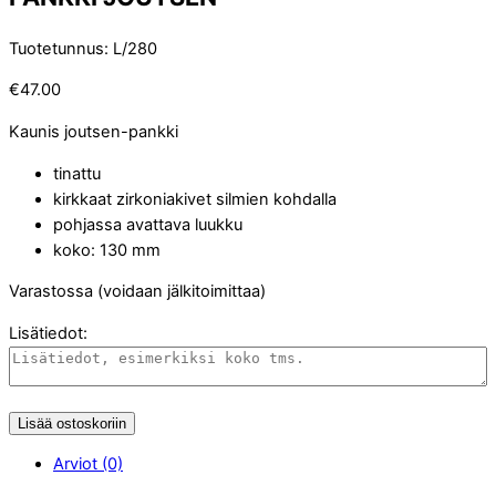
Tuotetunnus
:
L/280
€
47.00
Kaunis joutsen-pankki
tinattu
kirkkaat zirkoniakivet silmien kohdalla
pohjassa avattava luukku
koko: 130 mm
Varastossa (voidaan jälkitoimittaa)
Lisätiedot:
Lisää ostoskoriin
Arviot (0)