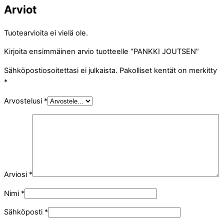
Arviot
Tuotearvioita ei vielä ole.
Kirjoita ensimmäinen arvio tuotteelle “PANKKI JOUTSEN”
Sähköpostiosoitettasi ei julkaista.
Pakolliset kentät on merkitty
*
Arvostelusi
*
Arviosi
*
Nimi
*
Sähköposti
*