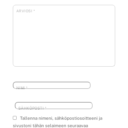
ARVIOSI
*
NIMI
*
SÄHKÖPOSTI
*
Tallenna nimeni, sähköpostiosoitteeni ja
sivustoni tähän selaimeen seuraavaa