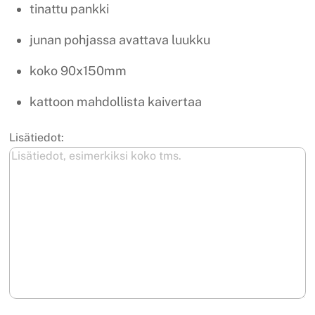
tinattu pankki
junan pohjassa avattava luukku
koko 90x150mm
kattoon mahdollista kaivertaa
Lisätiedot: