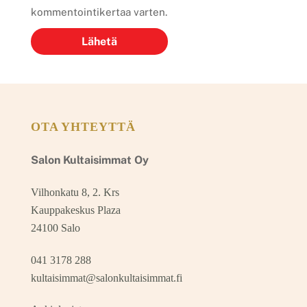
kommentointikertaa varten.
OTA YHTEYTTÄ
Salon Kultaisimmat Oy
Vilhonkatu 8, 2. Krs
Kauppakeskus Plaza
24100 Salo
041 3178 288
kultaisimmat@salonkultaisimmat.fi