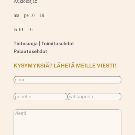
Aukioloajat:
ma – pe 10 – 19
la 10 – 16
Tietosuoja |
Toimitusehdot
Palautusehdot
KYSYMYKSIÄ? LÄHETÄ MEILLE VIESTI!