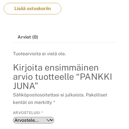
Lisää ostoskoriin
Arviot (0)
Tuotearvioita ei vielä ole.
Kirjoita ensimmäinen
arvio tuotteelle “PANKKI
JUNA”
Sähköpostiosoitettasi ei julkaista.
Pakolliset
kentät on merkitty
*
ARVOSTELUSI
*