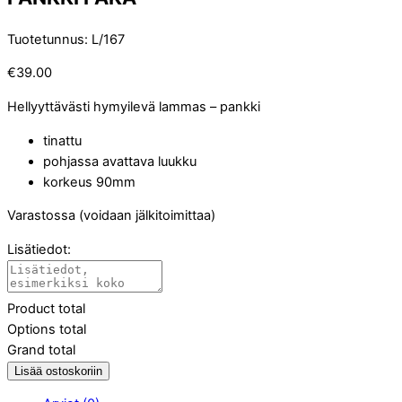
Tuotetunnus
:
L/167
€
39.00
Hellyyttävästi hymyilevä lammas – pankki
tinattu
pohjassa avattava luukku
korkeus 90mm
Varastossa (voidaan jälkitoimittaa)
Lisätiedot:
Product total
Options total
Grand total
Lisää ostoskoriin