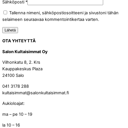
Sähköposti
*
Tallenna nimeni, sähköpostiosoitteeni ja sivustoni tähän
selaimeen seuraavaa kommentointikertaa varten.
OTA YHTEYTTÄ
Salon Kultaisimmat Oy
Vilhonkatu 8, 2. Krs
Kauppakeskus Plaza
24100 Salo
041 3178 288
kultaisimmat@salonkultaisimmat.fi
Aukioloajat:
ma – pe 10 – 19
la 10 – 16