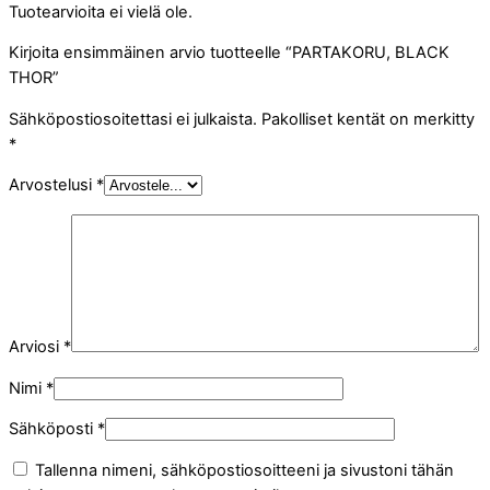
Tuotearvioita ei vielä ole.
Kirjoita ensimmäinen arvio tuotteelle “PARTAKORU, BLACK
THOR”
Sähköpostiosoitettasi ei julkaista.
Pakolliset kentät on merkitty
*
Arvostelusi
*
Arviosi
*
Nimi
*
Sähköposti
*
Tallenna nimeni, sähköpostiosoitteeni ja sivustoni tähän