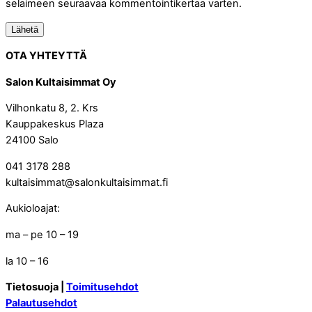
selaimeen seuraavaa kommentointikertaa varten.
OTA YHTEYTTÄ
Salon Kultaisimmat Oy
Vilhonkatu 8, 2. Krs
Kauppakeskus Plaza
24100 Salo
041 3178 288
kultaisimmat@salonkultaisimmat.fi
Aukioloajat:
ma – pe 10 – 19
la 10 – 16
Tietosuoja |
Toimitusehdot
Palautusehdot