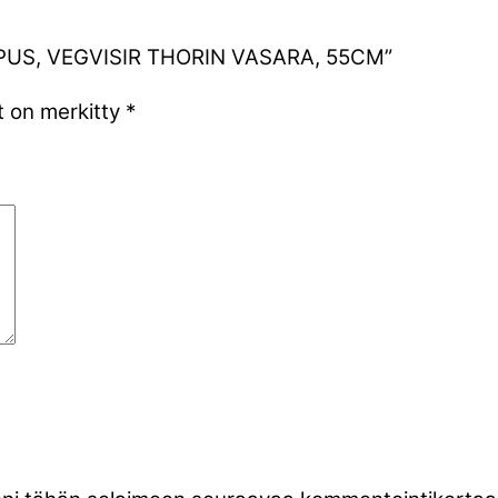
RIIPUS, VEGVISIR THORIN VASARA, 55CM”
t on merkitty
*