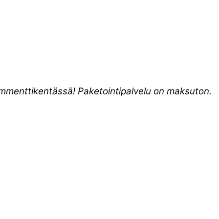
kommenttikentässä! Paketointipalvelu on maksuton.