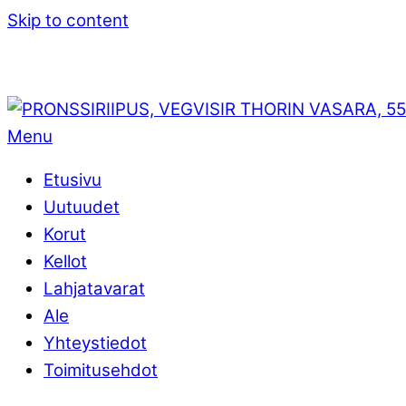
Skip to content
Menu
Etusivu
Uutuudet
Korut
Kellot
Lahjatavarat
Ale
Yhteystiedot
Toimitusehdot