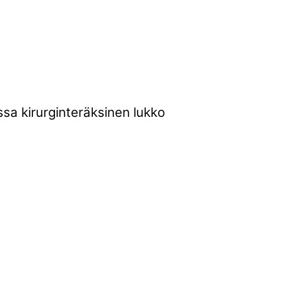
sa kirurginteräksinen lukko