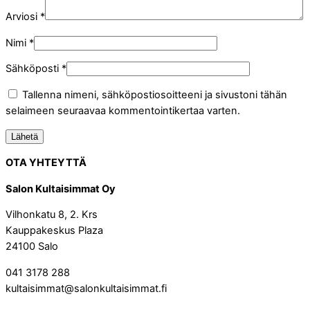
Arviosi
*
Nimi
*
Sähköposti
*
Tallenna nimeni, sähköpostiosoitteeni ja sivustoni tähän
selaimeen seuraavaa kommentointikertaa varten.
OTA YHTEYTTÄ
Salon Kultaisimmat Oy
Vilhonkatu 8, 2. Krs
Kauppakeskus Plaza
24100 Salo
041 3178 288
kultaisimmat@salonkultaisimmat.fi