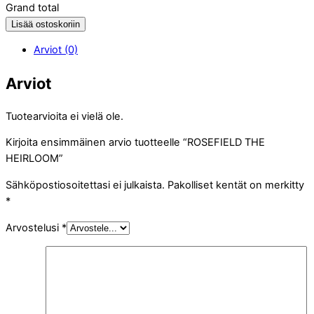
Grand total
Lisää ostoskoriin
Arviot (0)
Arviot
Tuotearvioita ei vielä ole.
Kirjoita ensimmäinen arvio tuotteelle “ROSEFIELD THE
HEIRLOOM”
Sähköpostiosoitettasi ei julkaista.
Pakolliset kentät on merkitty
*
Arvostelusi
*