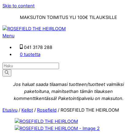
Skip to content
MAKSUTON TOIMITUS YLI 100€ TILAUKSILLE
Menu
041 3178 288
0 tuotetta
Jos haluat saada tilaamasi tuotteen/tuotteet valmiiksi
paketoituna, mainitsethan tämän tilauksen
kommenttikentässä! Paketointipalvelu on maksuton.
Etusivu
/
Kellot
/
Rosefield
/ ROSEFIELD THE HEIRLOOM