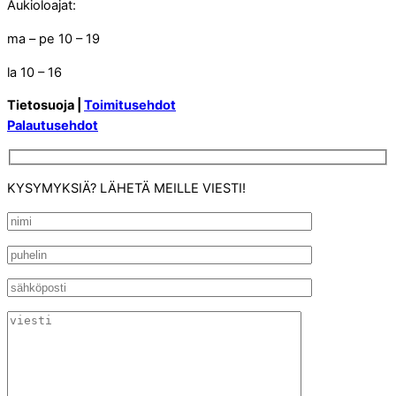
Aukioloajat:
ma – pe 10 – 19
la 10 – 16
Tietosuoja |
Toimitusehdot
Palautusehdot
KYSYMYKSIÄ? LÄHETÄ MEILLE VIESTI!