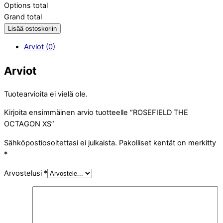
Options total
Grand total
Lisää ostoskoriin
Arviot (0)
Arviot
Tuotearvioita ei vielä ole.
Kirjoita ensimmäinen arvio tuotteelle “ROSEFIELD THE
OCTAGON XS”
Sähköpostiosoitettasi ei julkaista.
Pakolliset kentät on merkitty
*
Arvostelusi
*