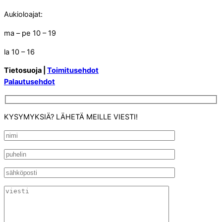
Aukioloajat:
ma – pe 10 – 19
la 10 – 16
Tietosuoja |
Toimitusehdot
Palautusehdot
KYSYMYKSIÄ? LÄHETÄ MEILLE VIESTI!