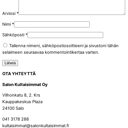
Arviosi
*
Nimi
*
Sähköposti
*
Tallenna nimeni, sähköpostiosoitteeni ja sivustoni tähän
selaimeen seuraavaa kommentointikertaa varten.
OTA YHTEYTTÄ
Salon Kultaisimmat Oy
Vilhonkatu 8, 2. Krs
Kauppakeskus Plaza
24100 Salo
041 3178 288
kultaisimmat@salonkultaisimmat.fi