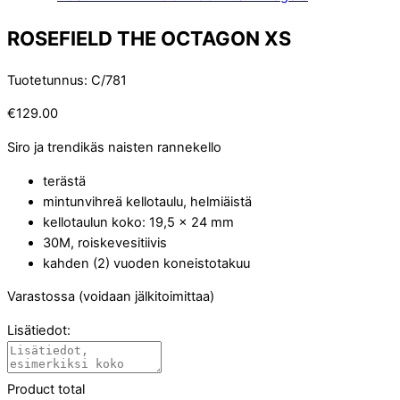
ROSEFIELD THE OCTAGON XS
Tuotetunnus
:
C/781
€
129.00
Siro ja trendikäs naisten rannekello
terästä
mintunvihreä kellotaulu, helmiäistä
kellotaulun koko: 19,5 x 24 mm
30M, roiskevesitiivis
kahden (2) vuoden koneistotakuu
Varastossa (voidaan jälkitoimittaa)
Lisätiedot:
Product total