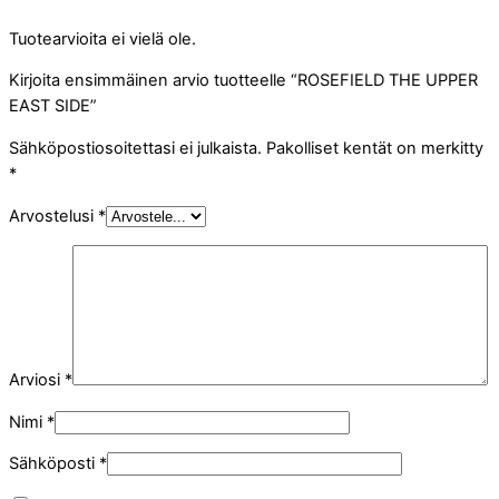
Tuotearvioita ei vielä ole.
Kirjoita ensimmäinen arvio tuotteelle “ROSEFIELD THE UPPER
EAST SIDE”
Sähköpostiosoitettasi ei julkaista.
Pakolliset kentät on merkitty
*
Arvostelusi
*
Arviosi
*
Nimi
*
Sähköposti
*