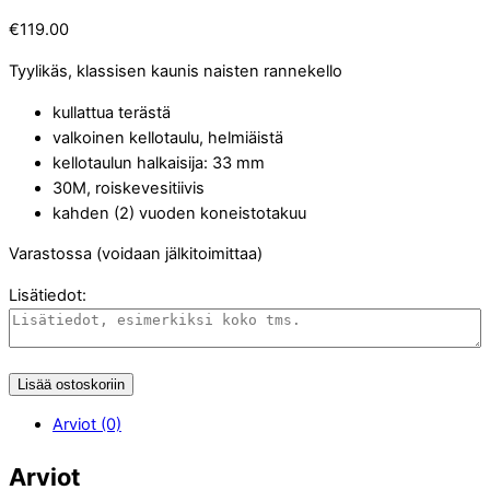
€
119.00
Tyylikäs, klassisen kaunis naisten rannekello
kullattua terästä
valkoinen kellotaulu, helmiäistä
kellotaulun halkaisija: 33 mm
30M, roiskevesitiivis
kahden (2) vuoden koneistotakuu
Varastossa (voidaan jälkitoimittaa)
Lisätiedot:
Lisää ostoskoriin
Arviot (0)
Arviot