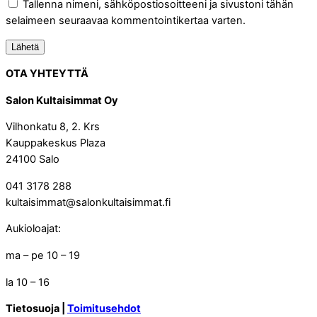
Tallenna nimeni, sähköpostiosoitteeni ja sivustoni tähän
selaimeen seuraavaa kommentointikertaa varten.
OTA YHTEYTTÄ
Salon Kultaisimmat Oy
Vilhonkatu 8, 2. Krs
Kauppakeskus Plaza
24100 Salo
041 3178 288
kultaisimmat@salonkultaisimmat.fi
Aukioloajat:
ma – pe 10 – 19
la 10 – 16
Tietosuoja |
Toimitusehdot