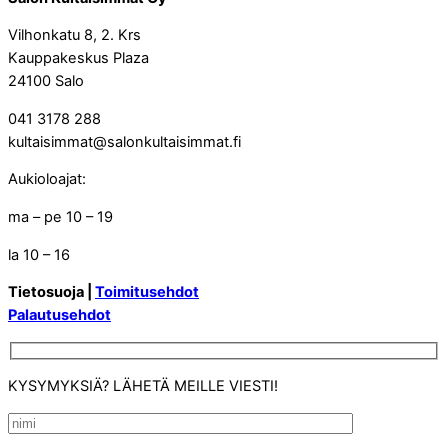
Vilhonkatu 8, 2. Krs
Kauppakeskus Plaza
24100 Salo
041 3178 288
kultaisimmat@salonkultaisimmat.fi
Aukioloajat:
ma – pe 10 – 19
la 10 – 16
Tietosuoja |
Toimitusehdot
Palautusehdot
KYSYMYKSIÄ? LÄHETÄ MEILLE VIESTI!