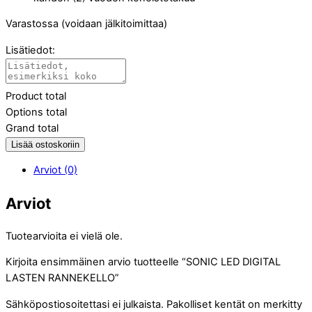
Varastossa (voidaan jälkitoimittaa)
Lisätiedot:
Product total
Options total
Grand total
Lisää ostoskoriin
Arviot (0)
Arviot
Tuotearvioita ei vielä ole.
Kirjoita ensimmäinen arvio tuotteelle “SONIC LED DIGITAL
LASTEN RANNEKELLO”
Sähköpostiosoitettasi ei julkaista.
Pakolliset kentät on merkitty