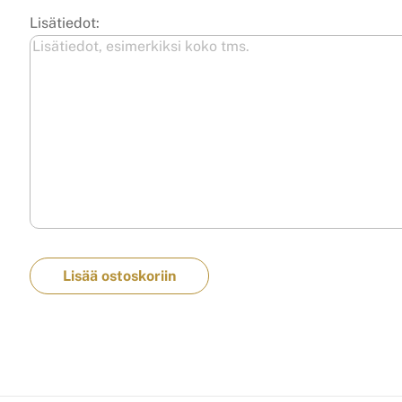
Lisätiedot:
Lisää ostoskoriin