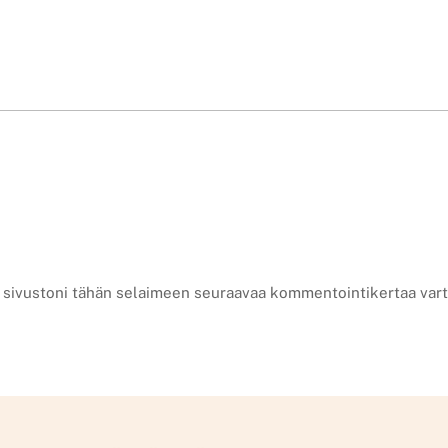
a sivustoni tähän selaimeen seuraavaa kommentointikertaa vart