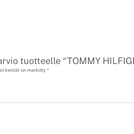
 arvio tuotteelle “TOMMY HIL
et kentät on merkitty
*