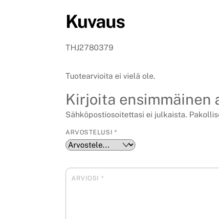
Kuvaus
THJ2780379
Tuotearvioita ei vielä ole.
Kirjoita ensimmäinen
Sähköpostiosoitettasi ei julkaista.
Pakollis
ARVOSTELUSI
*
ARVIOSI
*