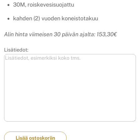
30M, roiskevesisuojattu
kahden (2) vuoden koneistotakuu
Alin hinta viimeisen 30 päivän ajalta: 153,30€
Lisätiedot:
Lisää ostoskoriin