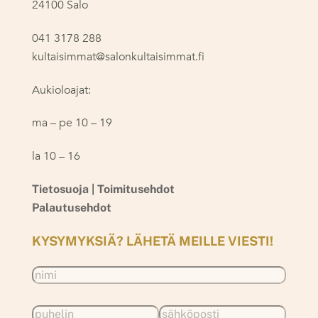
24100 Salo
041 3178 288
kultaisimmat@salonkultaisimmat.fi
Aukioloajat:
ma – pe 10 – 19
la 10 – 16
Tietosuoja |
Toimitusehdot
Palautusehdot
KYSYMYKSIÄ? LÄHETÄ MEILLE VIESTI!