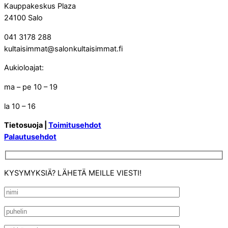
Kauppakeskus Plaza
24100 Salo
041 3178 288
kultaisimmat@salonkultaisimmat.fi
Aukioloajat:
ma – pe 10 – 19
la 10 – 16
Tietosuoja |
Toimitusehdot
Palautusehdot
KYSYMYKSIÄ? LÄHETÄ MEILLE VIESTI!