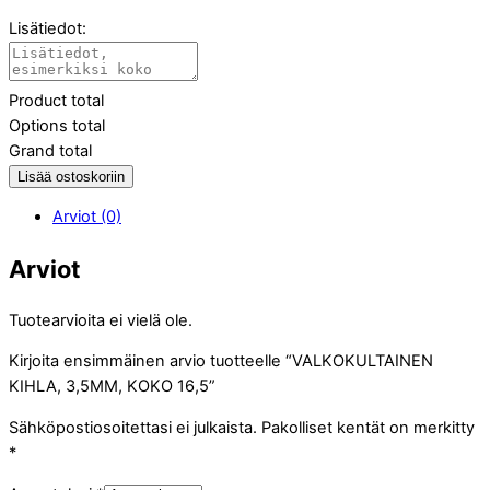
Lisätiedot:
Product total
Options total
Grand total
Lisää ostoskoriin
Arviot (0)
Arviot
Tuotearvioita ei vielä ole.
Kirjoita ensimmäinen arvio tuotteelle “VALKOKULTAINEN
KIHLA, 3,5MM, KOKO 16,5”
Sähköpostiosoitettasi ei julkaista.
Pakolliset kentät on merkitty
*