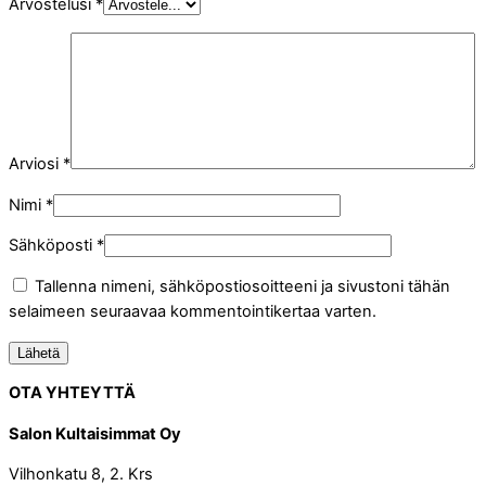
Arvostelusi
*
Arviosi
*
Nimi
*
Sähköposti
*
Tallenna nimeni, sähköpostiosoitteeni ja sivustoni tähän
selaimeen seuraavaa kommentointikertaa varten.
OTA YHTEYTTÄ
Salon Kultaisimmat Oy
Vilhonkatu 8, 2. Krs