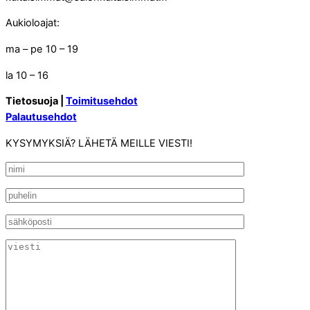
Aukioloajat:
ma – pe 10 – 19
la 10 – 16
Tietosuoja |
Toimitusehdot
Palautusehdot
KYSYMYKSIÄ? LÄHETÄ MEILLE VIESTI!