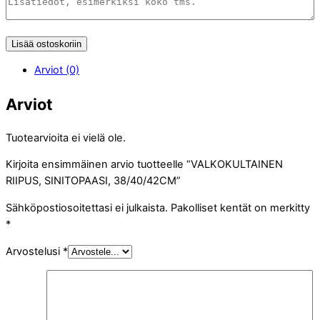
Lisää ostoskoriin
Arviot (0)
Arviot
Tuotearvioita ei vielä ole.
Kirjoita ensimmäinen arvio tuotteelle “VALKOKULTAINEN
RIIPUS, SINITOPAASI, 38/40/42CM”
Sähköpostiosoitettasi ei julkaista.
Pakolliset kentät on merkitty
*
Arvostelusi
*