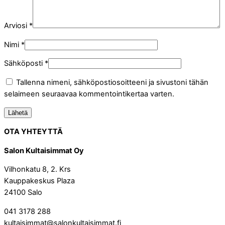
Arviosi
*
Nimi
*
Sähköposti
*
Tallenna nimeni, sähköpostiosoitteeni ja sivustoni tähän
selaimeen seuraavaa kommentointikertaa varten.
OTA YHTEYTTÄ
Salon Kultaisimmat Oy
Vilhonkatu 8, 2. Krs
Kauppakeskus Plaza
24100 Salo
041 3178 288
kultaisimmat@salonkultaisimmat.fi