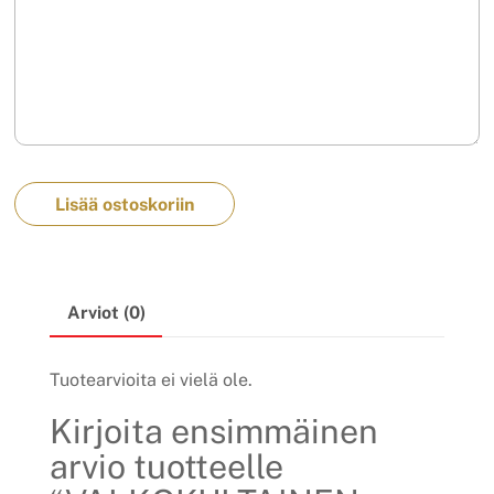
Lisää ostoskoriin
Arviot (0)
Tuotearvioita ei vielä ole.
Kirjoita ensimmäinen
arvio tuotteelle