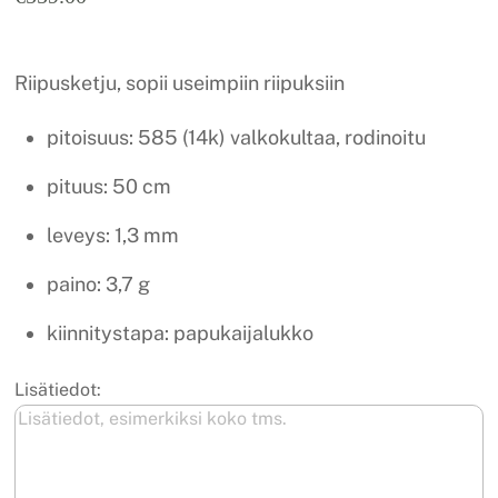
Riipusketju, sopii useimpiin riipuksiin
pitoisuus: 585 (14k) valkokultaa, rodinoitu
pituus: 50 cm
leveys: 1,3 mm
paino: 3,7 g
kiinnitystapa: papukaijalukko
Lisätiedot: