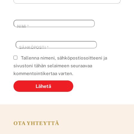
NIMI
*
SÄHKÖPOSTI
*
Tallenna nimeni, sähköpostiosoitteeni ja
sivustoni tähän selaimeen seuraavaa
kommentointikertaa varten.
OTA YHTEYTTÄ