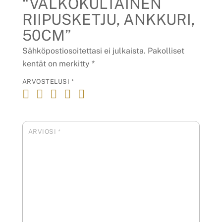
“VALKOKULTAINEN
RIIPUSKETJU, ANKKURI,
50CM”
Sähköpostiosoitettasi ei julkaista.
Pakolliset
kentät on merkitty
*
ARVOSTELUSI
*
ARVIOSI
*