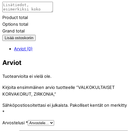
Product total
Options total
Grand total
Lisää ostoskoriin
Arviot (0)
Arviot
Tuotearvioita ei vielä ole.
Kirjoita ensimmäinen arvio tuotteelle “VALKOKULTAISET
KORVAKORUT, ZIRKONIA,”
Sähköpostiosoitettasi ei julkaista.
Pakolliset kentät on merkitty
*
Arvostelusi
*