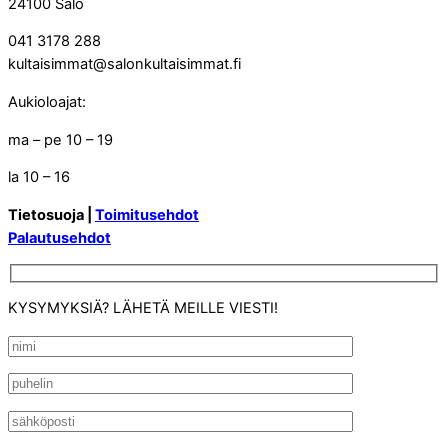
24100 Salo
041 3178 288
kultaisimmat@salonkultaisimmat.fi
Aukioloajat:
ma – pe 10 – 19
la 10 – 16
Tietosuoja |
Toimitusehdot
Palautusehdot
KYSYMYKSIÄ? LÄHETÄ MEILLE VIESTI!