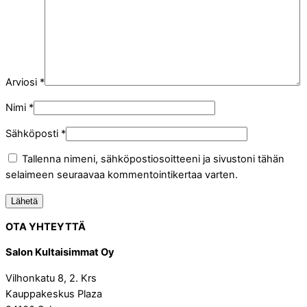
Arviosi
*
Nimi
*
Sähköposti
*
Tallenna nimeni, sähköpostiosoitteeni ja sivustoni tähän
selaimeen seuraavaa kommentointikertaa varten.
OTA YHTEYTTÄ
Salon Kultaisimmat Oy
Vilhonkatu 8, 2. Krs
Kauppakeskus Plaza