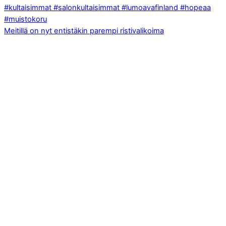
Meitillä on nyt entistäkin parempi ristivalikoima