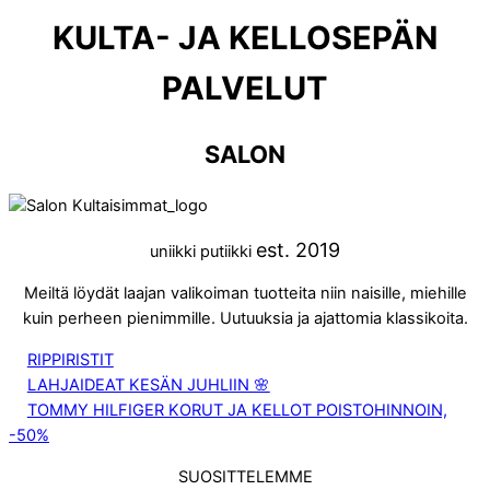
KULTA- JA KELLOSEPÄN
PALVELUT
SALON
est. 2019
uniikki putiikki
Meiltä löydät laajan valikoiman tuotteita niin naisille, miehille
kuin perheen pienimmille. Uutuuksia ja ajattomia klassikoita.
RIPPIRISTIT
LAHJAIDEAT KESÄN JUHLIIN 🌸
TOMMY HILFIGER KORUT JA KELLOT POISTOHINNOIN,
-50%
SUOSITTELEMME