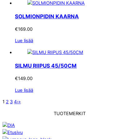
SOLMIONPIDIN KAARNA
€
169.00
Lue lisää
SILMU RIIPUS 45/50CM
€
149.00
Lue lisää
1
2
3
4
›
»
TUOTEMERKIT