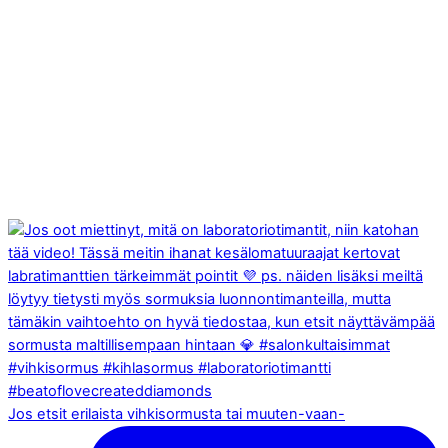
Jos etsit erilaista vihkisormusta tai muuten-vaan-