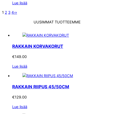
Lue lisää
1
2
3
4
›
»
UUSIMMAT TUOTTEEMME
RAKKAIN KORVAKORUT
€
149.00
Lue lisää
RAKKAIN RIIPUS 45/50CM
€
129.00
Lue lisää