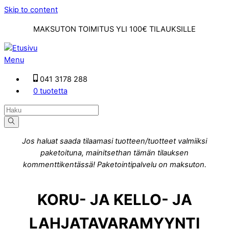
Skip to content
MAKSUTON TOIMITUS YLI 100€ TILAUKSILLE
Menu
041 3178 288
0 tuotetta
Jos haluat saada tilaamasi tuotteen/tuotteet valmiiksi
paketoituna, mainitsethan tämän tilauksen
kommenttikentässä! Paketointipalvelu on maksuton.
KORU- JA KELLO- JA
LAHJATAVARAMYYNTI