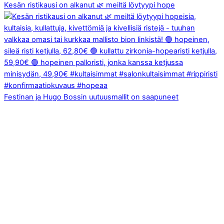
Kesän ristikausi on alkanut 🌿 meiltä löytyypi hope
Festinan ja Hugo Bossin uutuusmallit on saapuneet