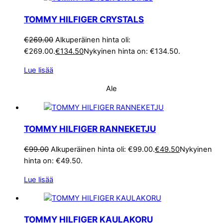
TOMMY HILFIGER CRYSTALS
€
269.00
Alkuperäinen hinta oli:
€269.00.
€
134.50
Nykyinen hinta on: €134.50.
Lue lisää
Ale
TOMMY HILFIGER RANNEKETJU
€
99.00
Alkuperäinen hinta oli: €99.00.
€
49.50
Nykyinen
hinta on: €49.50.
Lue lisää
TOMMY HILFIGER KAULAKORU