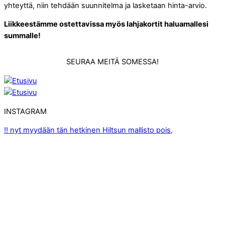
yhteyttä, niin tehdään suunnitelma ja lasketaan hinta-arvio.
Liikkeestämme ostettavissa myös lahjakortit haluamallesi
summalle!
SEURAA MEITÄ SOMESSA!
INSTAGRAM
‼️ nyt myydään tän hetkinen Hiltsun mallisto pois,