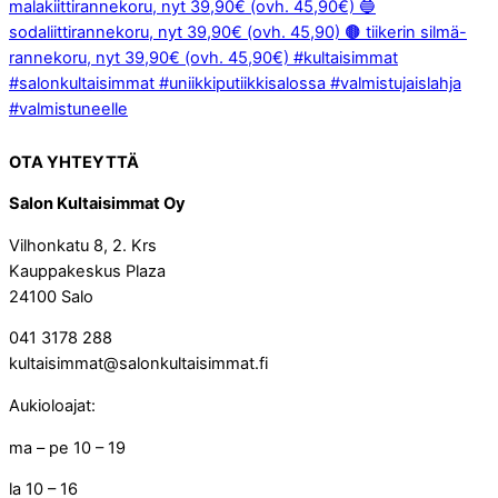
OTA YHTEYTTÄ
Salon Kultaisimmat Oy
Vilhonkatu 8, 2. Krs
Kauppakeskus Plaza
24100 Salo
041 3178 288
kultaisimmat@salonkultaisimmat.fi
Aukioloajat:
ma – pe 10 – 19
la 10 – 16