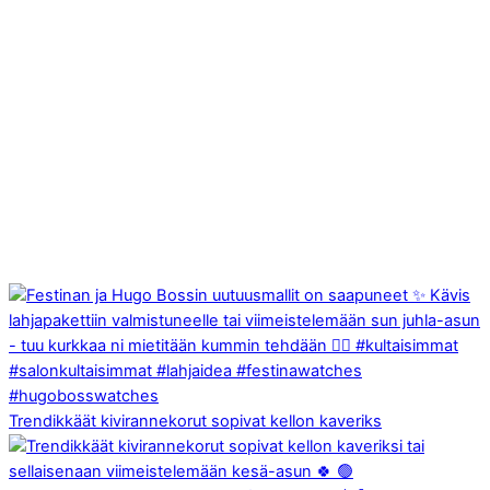
Trendikkäät kivirannekorut sopivat kellon kaveriks