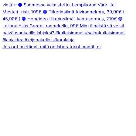
Jos oot miettinyt, mitä on laboratoriotimantit, ni